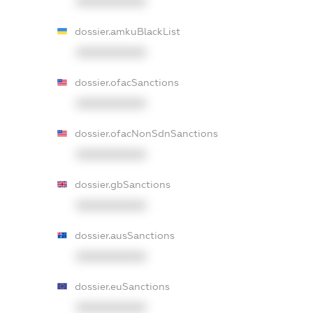
XXXXXXXXXX
dossier.amkuBlackList
XXXXXXXXXX
dossier.ofacSanctions
XXXXXXXXXX
dossier.ofacNonSdnSanctions
XXXXXXXXXX
dossier.gbSanctions
XXXXXXXXXX
dossier.ausSanctions
XXXXXXXXXX
dossier.euSanctions
XXXXXXXXXX