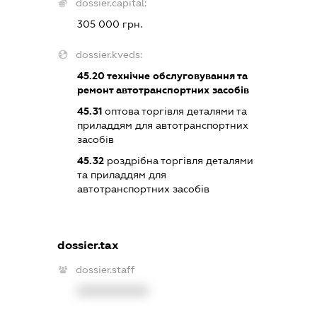
dossier.capital:
305 000 грн.
dossier.kveds:
45.20
технічне обслуговування та
ремонт автотранспортних засобів
45.31
оптова торгівля деталями та
приладдям для автотранспортних
засобів
45.32
роздрібна торгівля деталями
та приладдям для
автотранспортних засобів
dossier.tax
dossier.staff
XXXXXXXXXX