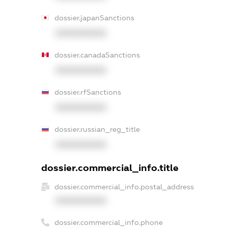
dossier.japanSanctions
XXXXXXXXXX
dossier.canadaSanctions
XXXXXXXXXX
dossier.rfSanctions
XXXXXXXXXX
dossier.russian_reg_title
XXXXXXXXXX
dossier.commercial_info.title
dossier.commercial_info.postal_address
XXXXXXXXXX
dossier.commercial_info.phone