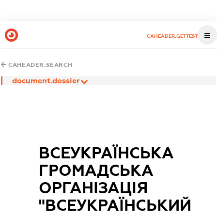
CAHEADER.GETTEST
CAHEADER.SEARCH
document.dossier
ВСЕУКРАЇНСЬКА
ГРОМАДСЬКА
ОРГАНІЗАЦІЯ
"ВСЕУКРАЇНСЬКИЙ