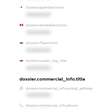
dossier.japanSanctions
XXXXXXXXXX
dossier.canadaSanctions
XXXXXXXXXX
dossier.rfSanctions
XXXXXXXXXX
dossier.russian_reg_title
XXXXXXXXXX
dossier.commercial_info.title
dossier.commercial_info.postal_address
XXXXXXXXXX
dossier.commercial_info.phone