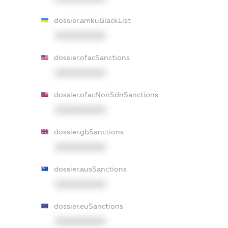
dossier.amkuBlackList
XXXXXXXXXX
dossier.ofacSanctions
XXXXXXXXXX
dossier.ofacNonSdnSanctions
XXXXXXXXXX
dossier.gbSanctions
XXXXXXXXXX
dossier.ausSanctions
XXXXXXXXXX
dossier.euSanctions
XXXXXXXXXX