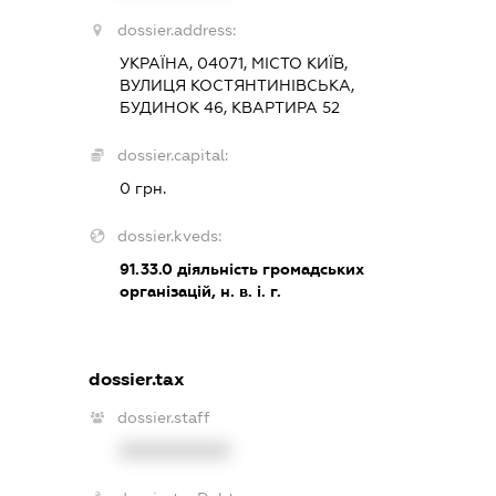
dossier.address:
УКРАЇНА, 04071, МІСТО КИЇВ,
ВУЛИЦЯ КОСТЯНТИНІВСЬКА,
БУДИНОК 46, КВАРТИРА 52
dossier.capital:
0 грн.
dossier.kveds:
91.33.0
діяльність громадських
організацій, н. в. і. г.
dossier.tax
dossier.staff
XXXXXXXXXX