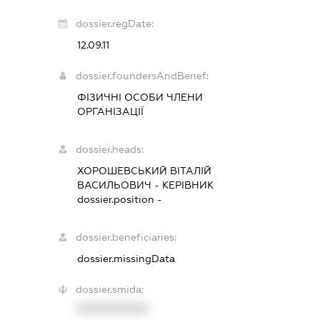
dossier.regDate:
12.09.11
dossier.foundersAndBenef:
ФІЗИЧНІ ОСОБИ ЧЛЕНИ
ОРГАНІЗАЦІЇ
dossier.heads:
ХОРОШЕВСЬКИЙ ВІТАЛІЙ
ВАСИЛЬОВИЧ
-
КЕРІВНИК
dossier.position -
dossier.beneficiaries:
dossier.missingData
dossier.smida:
XXXXXXXXXX