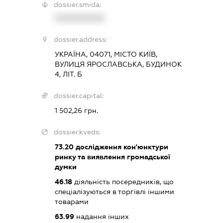
dossier.smida:
XXXXXXXXXX
dossier.address:
УКРАЇНА, 04071, МІСТО КИЇВ,
ВУЛИЦЯ ЯРОСЛАВСЬКА, БУДИНОК
4, ЛІТ. Б
dossier.capital:
1 502,26 грн.
dossier.kveds:
73.20
дослідження кон'юнктури
ринку та виявлення громадської
думки
46.18
діяльність посередників, що
спеціалізуються в торгівлі іншими
товарами
63.99
надання інших