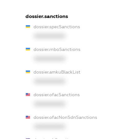
dossier.sanctions
dossier.specSanctions
XXXXXXXXXX
dossier.rnboSanctions
XXXXXXXXXX
dossier.amkuBlackList
XXXXXXXXXX
dossier.ofacSanctions
XXXXXXXXXX
dossier.ofacNonSdnSanctions
XXXXXXXXXX