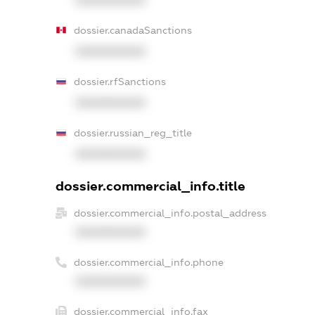
dossier.canadaSanctions
XXXXXXXXXX
dossier.rfSanctions
XXXXXXXXXX
dossier.russian_reg_title
XXXXXXXXXX
dossier.commercial_info.title
dossier.commercial_info.postal_address
XXXXXXXXXX
dossier.commercial_info.phone
XXXXXXXXXX
dossier.commercial_info.fax