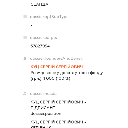
СЕАНДА
dossier.opfSubType:
-
dossier.edrpo:
37827954
dossier.foundersAndBenef:
КУЦ СЕРГІЙ СЕРГІЙОВИЧ
Розмір внеску до статутного фонду
(грн.):
1 000
(100 %)
dossier.heads:
КУЦ СЕРГІЙ СЕРГІЙОВИЧ
-
ПІДПИСАНТ
dossier.position -
КУЦ СЕРГІЙ СЕРГІЙОВИЧ
-
КЕРІВНИК