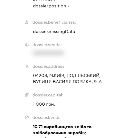
dossier.position -
dossier.beneficiaries:
dossier.missingData
dossier.smida:
XXXXXXXXXX
dossier.address:
04208, М.КИЇВ, ПОДІЛЬСЬКИЙ,
ВУЛИЦЯ ВАСИЛЯ ПОРИКА, 9-А
dossier.capital:
1 000 грн.
dossier.kveds:
10.71
виробництво хліба та
хлібобулочних виробів;