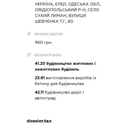
УКРАЇНА, 67821, ОДЕСЬКА ОБЛ.,
ОВІДІОПОЛЬСЬКИЙ Р-Н, СЕЛО
СУХИЙ ЛИМАН, ВУЛИЦЯ
ШЕВЧЕНКА Т.Г., 80
dossier.capital:
960 грн.
dossier.kveds:
41.20
будівництво житлових і
нежитлових будівель
23.61
виготовлення виробів із
бетону для будівництва
42.11
будівництво доріг і
автострад
dossier.tax