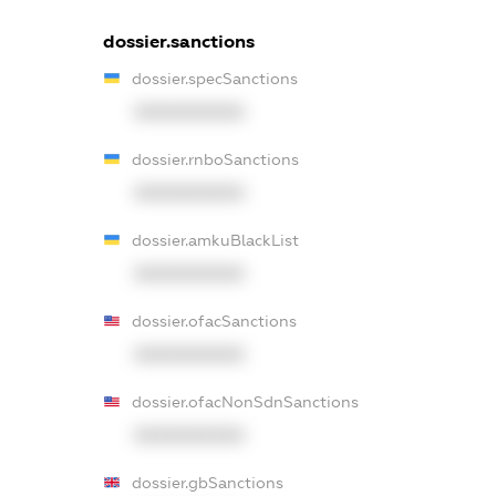
dossier.sanctions
dossier.specSanctions
XXXXXXXXXX
dossier.rnboSanctions
XXXXXXXXXX
dossier.amkuBlackList
XXXXXXXXXX
dossier.ofacSanctions
XXXXXXXXXX
dossier.ofacNonSdnSanctions
XXXXXXXXXX
dossier.gbSanctions