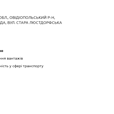
 ОБЛ., ОВІДІОПОЛЬСЬКИЙ Р-Н,
ДА, ВУЛ. СТАРА ЛЮСТДОРФСЬКА
во
ння вантажів
ість у сфері транспорту