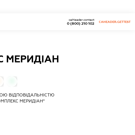
caHeader.contact
CAHEADER.GETTEST
0 (800) 210 102
 МЕРИДІАН
0
0
ОЮ ВІДПОВІДАЛЬНІСТЮ
МПЛЕКС МЕРИДІАН"