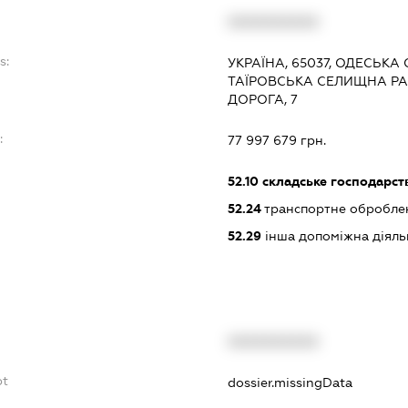
XXXXXXXXXX
s:
УКРАЇНА, 65037, ОДЕСЬКА
ТАЇРОВСЬКА СЕЛИЩНА РА
ДОРОГА, 7
:
77 997 679 грн.
52.10
складське господарст
52.24
транспортне обробле
52.29
інша допоміжна діяльн
XXXXXXXXXX
bt
dossier.missingData