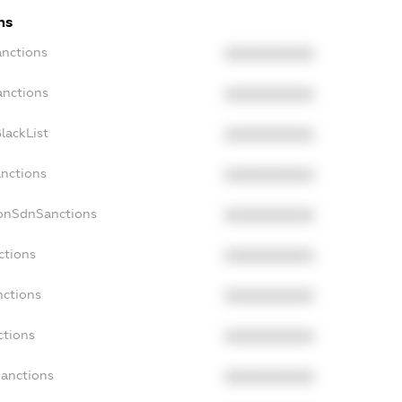
ns
anctions
XXXXXXXXXX
anctions
XXXXXXXXXX
lackList
XXXXXXXXXX
anctions
XXXXXXXXXX
NonSdnSanctions
XXXXXXXXXX
ctions
XXXXXXXXXX
nctions
XXXXXXXXXX
ctions
XXXXXXXXXX
Sanctions
XXXXXXXXXX