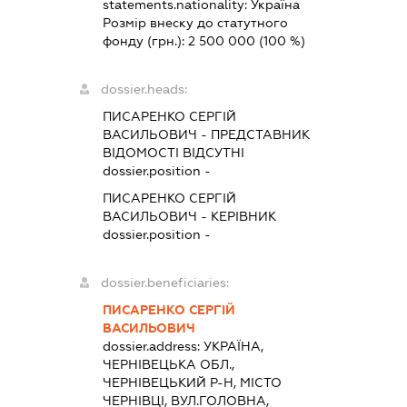
statements.nationality:
Україна
Розмір внеску до статутного
фонду (грн.):
2 500 000
(100 %)
dossier.heads:
ПИСАРЕНКО СЕРГІЙ
ВАСИЛЬОВИЧ
-
ПРЕДСТАВНИК
ВІДОМОСТІ ВІДСУТНІ
dossier.position -
ПИСАРЕНКО СЕРГІЙ
ВАСИЛЬОВИЧ
-
КЕРІВНИК
dossier.position -
dossier.beneficiaries:
ПИСАРЕНКО СЕРГІЙ
ВАСИЛЬОВИЧ
dossier.address:
УКРАЇНА,
ЧЕРНІВЕЦЬКА ОБЛ.,
ЧЕРНІВЕЦЬКИЙ Р-Н, МІСТО
ЧЕРНІВЦІ, ВУЛ.ГОЛОВНА,