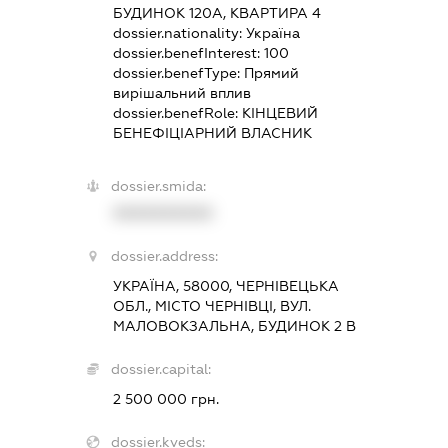
БУДИНОК 120А, КВАРТИРА 4
dossier.nationality:
Україна
dossier.benefInterest:
100
dossier.benefType:
Прямий
вирішальний вплив
dossier.benefRole:
КІНЦЕВИЙ
БЕНЕФІЦІАРНИЙ ВЛАСНИК
dossier.smida:
XXXXXXXXXX
dossier.address:
УКРАЇНА, 58000, ЧЕРНІВЕЦЬКА
ОБЛ., МІСТО ЧЕРНІВЦІ, ВУЛ.
МАЛОВОКЗАЛЬНА, БУДИНОК 2 В
dossier.capital:
2 500 000 грн.
dossier.kveds: