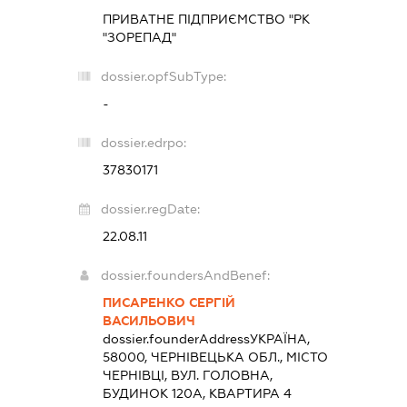
ПРИВАТНЕ ПІДПРИЄМСТВО "РК
"ЗОРЕПАД"
dossier.opfSubType:
-
dossier.edrpo:
37830171
dossier.regDate:
22.08.11
dossier.foundersAndBenef:
ПИСАРЕНКО СЕРГІЙ
ВАСИЛЬОВИЧ
dossier.founderAddress
УКРАЇНА,
58000, ЧЕРНІВЕЦЬКА ОБЛ., МІСТО
ЧЕРНІВЦІ, ВУЛ. ГОЛОВНА,
БУДИНОК 120А, КВАРТИРА 4