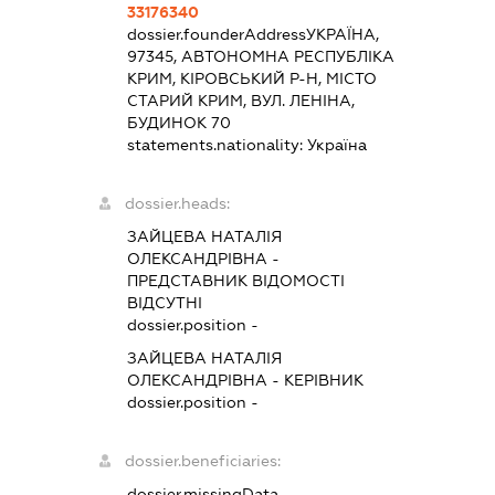
33176340
dossier.founderAddress
УКРАЇНА,
97345, АВТОНОМНА РЕСПУБЛІКА
КРИМ, КІРОВСЬКИЙ Р-Н, МІСТО
СТАРИЙ КРИМ, ВУЛ. ЛЕНІНА,
БУДИНОК 70
statements.nationality:
Україна
dossier.heads:
ЗАЙЦЕВА НАТАЛІЯ
ОЛЕКСАНДРІВНА
-
ПРЕДСТАВНИК
ВІДОМОСТІ
ВІДСУТНІ
dossier.position -
ЗАЙЦЕВА НАТАЛІЯ
ОЛЕКСАНДРІВНА
-
КЕРІВНИК
dossier.position -
dossier.beneficiaries:
dossier.missingData