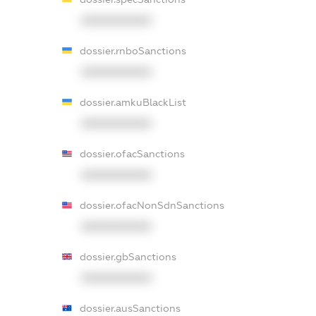
XXXXXXXXXX
dossier.rnboSanctions
XXXXXXXXXX
dossier.amkuBlackList
XXXXXXXXXX
dossier.ofacSanctions
XXXXXXXXXX
dossier.ofacNonSdnSanctions
XXXXXXXXXX
dossier.gbSanctions
XXXXXXXXXX
dossier.ausSanctions