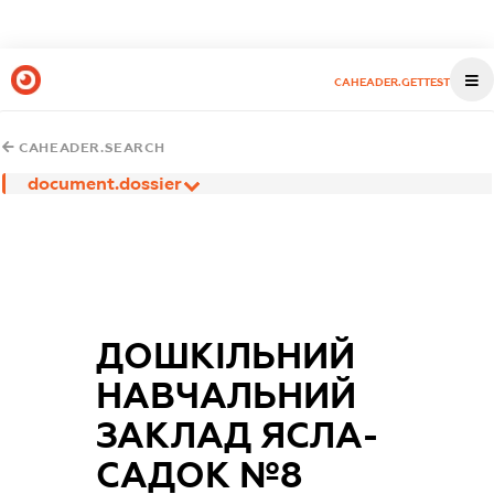
CAHEADER.GETTEST
CAHEADER.SEARCH
document.dossier
ДОШКІЛЬНИЙ
НАВЧАЛЬНИЙ
ЗАКЛАД ЯСЛА-
САДОК №8