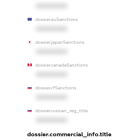
XXXXXXXXXX
dossier.euSanctions
XXXXXXXXXX
dossier.japanSanctions
XXXXXXXXXX
dossier.canadaSanctions
XXXXXXXXXX
dossier.rfSanctions
XXXXXXXXXX
dossier.russian_reg_title
XXXXXXXXXX
dossier.commercial_info.title