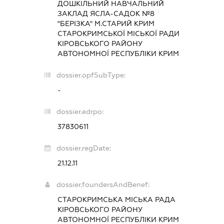
ДОШКІЛЬНИЙ НАВЧАЛЬНИЙ
ЗАКЛАД ЯСЛА-САДОК №8
"БЕРІЗКА" М.СТАРИЙ КРИМ
СТАРОКРИМСЬКОЇ МІСЬКОЇ РАДИ
КІРОВСЬКОГО РАЙОНУ
АВТОНОМНОЇ РЕСПУБЛІКИ КРИМ
dossier.opfSubType:
-
dossier.edrpo:
37830611
dossier.regDate:
21.12.11
dossier.foundersAndBenef:
СТАРОКРИМСЬКА МІСЬКА РАДА
КІРОВСЬКОГО РАЙОНУ
АВТОНОМНОЇ РЕСПУБЛІКИ КРИМ