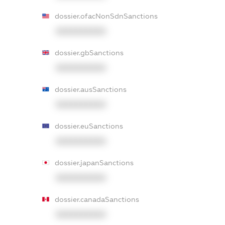
dossier.ofacNonSdnSanctions
XXXXXXXXXX
dossier.gbSanctions
XXXXXXXXXX
dossier.ausSanctions
XXXXXXXXXX
dossier.euSanctions
XXXXXXXXXX
dossier.japanSanctions
XXXXXXXXXX
dossier.canadaSanctions
XXXXXXXXXX