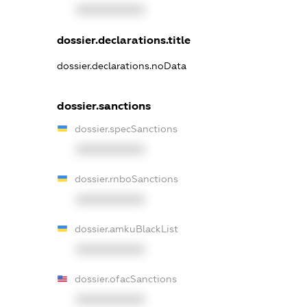
XXXXXXXXXX
dossier.declarations.title
dossier.declarations.noData
dossier.sanctions
dossier.specSanctions
XXXXXXXXXX
dossier.rnboSanctions
XXXXXXXXXX
dossier.amkuBlackList
XXXXXXXXXX
dossier.ofacSanctions
XXXXXXXXXX