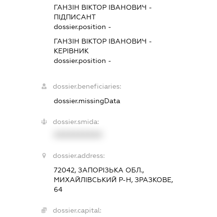
ГАНЗІН ВІКТОР ІВАНОВИЧ
-
ПІДПИСАНТ
dossier.position -
ГАНЗІН ВІКТОР ІВАНОВИЧ
-
КЕРІВНИК
dossier.position -
dossier.beneficiaries:
dossier.missingData
dossier.smida:
XXXXXXXXXX
dossier.address:
72042, ЗАПОРІЗЬКА ОБЛ.,
МИХАЙЛІВСЬКИЙ Р-Н, ЗРАЗКОВЕ,
64
dossier.capital: