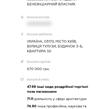
БЕНЕФІЦІАРНИЙ ВЛАСНИК
dossier.smida:
XXXXXXXXXX
dossier.address:
УКРАЇНА, 03170, МІСТО КИЇВ,
ВУЛИЦЯ ТУЛУЗИ, БУДИНОК 3-Б,
КВАРТИРА 50
dossier.capital:
670 000 грн.
dossier.kveds:
47.99
інші види роздрібної торгівлі
поза магазинами
71.11
діяльність у сфері архітектури
74.90
інша професійна, наукова та