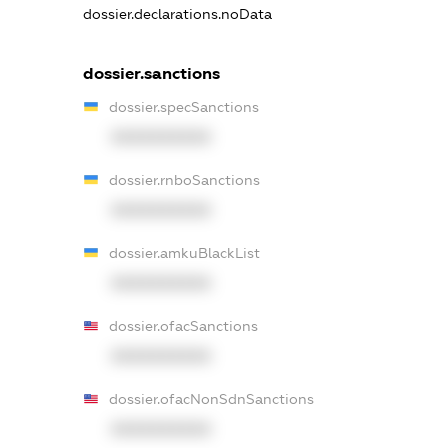
dossier.declarations.noData
dossier.sanctions
dossier.specSanctions
XXXXXXXXXX
dossier.rnboSanctions
XXXXXXXXXX
dossier.amkuBlackList
XXXXXXXXXX
dossier.ofacSanctions
XXXXXXXXXX
dossier.ofacNonSdnSanctions
XXXXXXXXXX