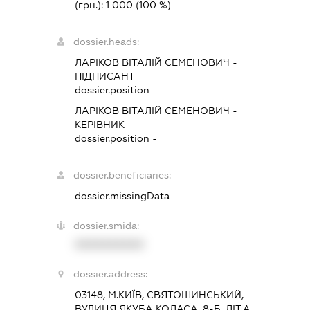
(грн.):
1 000
(100 %)
dossier.heads:
ЛАРІКОВ ВІТАЛІЙ СЕМЕНОВИЧ
-
ПІДПИСАНТ
dossier.position -
ЛАРІКОВ ВІТАЛІЙ СЕМЕНОВИЧ
-
КЕРІВНИК
dossier.position -
dossier.beneficiaries:
dossier.missingData
dossier.smida:
XXXXXXXXXX
dossier.address:
03148, М.КИЇВ, СВЯТОШИНСЬКИЙ,
ВУЛИЦЯ ЯКУБА КОЛАСА, 8-Б, ЛІТ.А