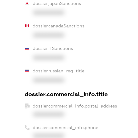
dossier.japanSanctions
XXXXXXXXXX
dossier.canadaSanctions
XXXXXXXXXX
dossier.rfSanctions
XXXXXXXXXX
dossier.russian_reg_title
XXXXXXXXXX
dossier.commercial_info.title
dossier.commercial_info.postal_address
XXXXXXXXXX
dossier.commercial_info.phone
XXXXXXXXXX