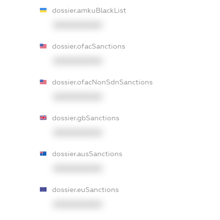
dossier.amkuBlackList
XXXXXXXXXX
dossier.ofacSanctions
XXXXXXXXXX
dossier.ofacNonSdnSanctions
XXXXXXXXXX
dossier.gbSanctions
XXXXXXXXXX
dossier.ausSanctions
XXXXXXXXXX
dossier.euSanctions
XXXXXXXXXX