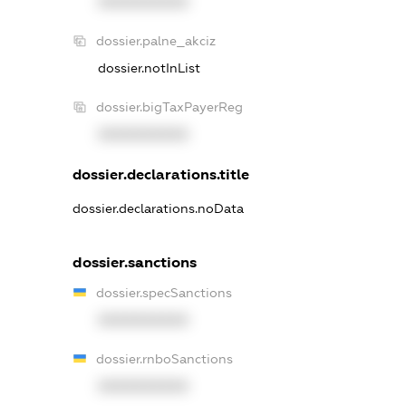
XXXXXXXXXX
dossier.palne_akciz
dossier.notInList
dossier.bigTaxPayerReg
XXXXXXXXXX
dossier.declarations.title
dossier.declarations.noData
dossier.sanctions
dossier.specSanctions
XXXXXXXXXX
dossier.rnboSanctions
XXXXXXXXXX