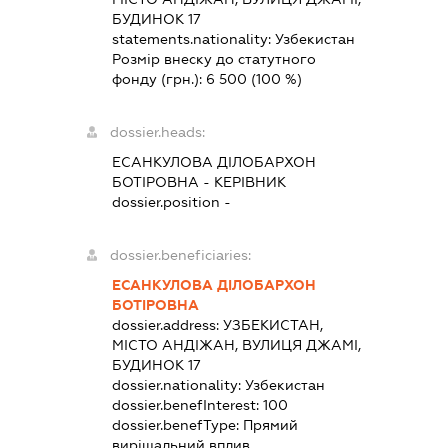
БУДИНОК 17
statements.nationality:
Узбекистан
Розмір внеску до статутного
фонду (грн.):
6 500
(100 %)
dossier.heads:
ЕСАНКУЛОВА ДІЛОБАРХОН
БОТІРОВНА
-
КЕРІВНИК
dossier.position -
dossier.beneficiaries:
ЕСАНКУЛОВА ДІЛОБАРХОН
БОТІРОВНА
dossier.address:
УЗБЕКИСТАН,
МІСТО АНДІЖАН, ВУЛИЦЯ ДЖАМІ,
БУДИНОК 17
dossier.nationality:
Узбекистан
dossier.benefInterest:
100
dossier.benefType:
Прямий
вирішальний вплив