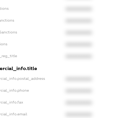
tions
XXXXXXXXXX
anctions
XXXXXXXXXX
Sanctions
XXXXXXXXXX
tions
XXXXXXXXXX
_reg_title
XXXXXXXXXX
rcial_info.title
cial_info.postal_address
XXXXXXXXXX
cial_info.phone
XXXXXXXXXX
cial_info.fax
XXXXXXXXXX
cial_info.email
XXXXXXXXXX