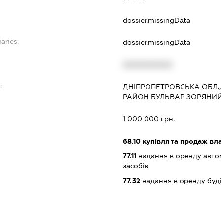
dossier.missingData
aries:
dossier.missingData
XXXXXXXXXX
:
ДНІПРОПЕТРОВСЬКА ОБЛ.,
РАЙОН БУЛЬВАР ЗОРЯНИЙ Б
1 000 000 грн.
68.10
купівля та продаж вл
77.11
надання в оренду автом
засобів
77.32
надання в оренду буд