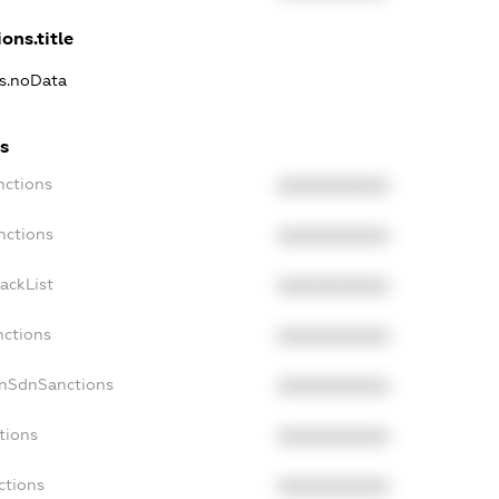
ons.title
ns.noData
s
nctions
XXXXXXXXXX
nctions
XXXXXXXXXX
ackList
XXXXXXXXXX
nctions
XXXXXXXXXX
onSdnSanctions
XXXXXXXXXX
tions
XXXXXXXXXX
ctions
XXXXXXXXXX