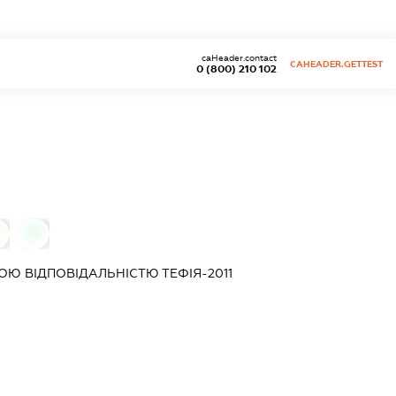
caHeader.contact
CAHEADER.GETTEST
0 (800) 210 102
0
ОЮ ВІДПОВІДАЛЬНІСТЮ
ТЕФІЯ-2011