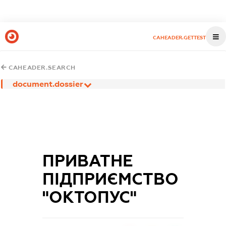
CAHEADER.GETTEST
CAHEADER.SEARCH
document.dossier
ПРИВАТНЕ
ПІДПРИЄМСТВО
"ОКТОПУС"