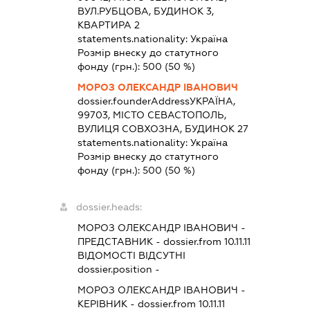
ВУЛ.РУБЦОВА, БУДИНОК 3,
КВАРТИРА 2
statements.nationality:
Україна
Розмір внеску до статутного
фонду (грн.):
500
(50 %)
МОРОЗ ОЛЕКСАНДР ІВАНОВИЧ
dossier.founderAddress
УКРАЇНА,
99703, МІСТО СЕВАСТОПОЛЬ,
ВУЛИЦЯ СОВХОЗНА, БУДИНОК 27
statements.nationality:
Україна
Розмір внеску до статутного
фонду (грн.):
500
(50 %)
dossier.heads:
МОРОЗ ОЛЕКСАНДР ІВАНОВИЧ
-
ПРЕДСТАВНИК
- dossier.from 10.11.11
ВІДОМОСТІ ВІДСУТНІ
dossier.position -
МОРОЗ ОЛЕКСАНДР ІВАНОВИЧ
-
КЕРІВНИК
- dossier.from 10.11.11