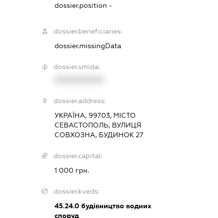
dossier.position -
dossier.beneficiaries:
dossier.missingData
dossier.smida:
XXXXXXXXXX
dossier.address:
УКРАЇНА, 99703, МІСТО
СЕВАСТОПОЛЬ, ВУЛИЦЯ
СОВХОЗНА, БУДИНОК 27
dossier.capital:
1 000 грн.
dossier.kveds:
45.24.0
будівництво водних
споруд