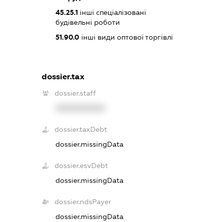
45.25.1
інші спеціалізовані
будівельні роботи
51.90.0
інші види оптової торгівлі
dossier.tax
dossier.staff
XXXXXXXXXX
dossier.taxDebt
dossier.missingData
dossier.esvDebt
dossier.missingData
dossier.ndsPayer
dossier.missingData