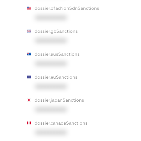
dossier.ofacNonSdnSanctions
XXXXXXXXXX
dossier.gbSanctions
XXXXXXXXXX
dossier.ausSanctions
XXXXXXXXXX
dossier.euSanctions
XXXXXXXXXX
dossier.japanSanctions
XXXXXXXXXX
dossier.canadaSanctions
XXXXXXXXXX