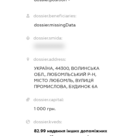
dossier.beneficiaries:
dossier.missingData
dossier.smida:
XXXXXXXXXX
dossier.address:
УКРАЇНА, 44300, ВОЛИНСЬКА
ОБЛ., ЛЮБОМЛЬСЬКИЙ Р-Н,
МІСТО ЛЮБОМЛЬ, ВУЛИЦЯ
ПРОМИСЛОВА, БУДИНОК 6А
dossier.capital:
1 000 грн.
dossier.kveds:
82.99
надання інших допоміжних