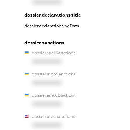
XXXXXXXXXX
dossier.declarations.title
dossier.declarations.noData
dossier.sanctions
dossier.specSanctions
XXXXXXXXXX
dossier.rnboSanctions
XXXXXXXXXX
dossier.amkuBlackList
XXXXXXXXXX
dossier.ofacSanctions
XXXXXXXXXX