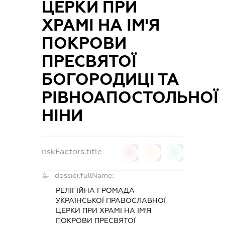
ЦЕРКИ ПРИ
ХРАМІ НА ІМ'Я
ПОКРОВИ
ПРЕСВЯТОЇ
БОГОРОДИЦІ ТА
РІВНОАПОСТОЛЬНОЇ
НІНИ
riskFactors.title
0
0
0
dossier.fullName:
РЕЛІГІЙНА ГРОМАДА
УКРАЇНСЬКОЇ ПРАВОСЛАВНОЇ
ЦЕРКИ ПРИ ХРАМІ НА ІМ'Я
ПОКРОВИ ПРЕСВЯТОЇ