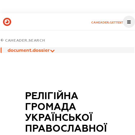
CAHEADER.GETTEST
CAHEADER.SEARCH
document.dossier
РЕЛІГІЙНА
ГРОМАДА
УКРАЇНСЬКОЇ
ПРАВОСЛАВНОЇ