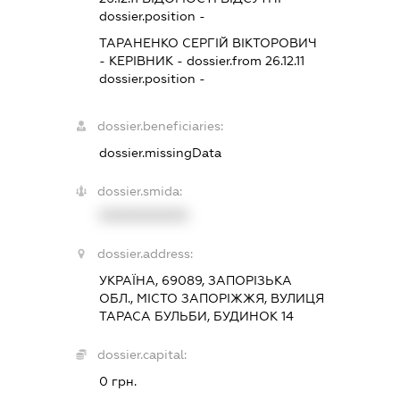
dossier.position -
ТАРАНЕНКО СЕРГІЙ ВІКТОРОВИЧ
-
КЕРІВНИК
- dossier.from 26.12.11
dossier.position -
dossier.beneficiaries:
dossier.missingData
dossier.smida:
XXXXXXXXXX
dossier.address:
УКРАЇНА, 69089, ЗАПОРІЗЬКА
ОБЛ., МІСТО ЗАПОРІЖЖЯ, ВУЛИЦЯ
ТАРАСА БУЛЬБИ, БУДИНОК 14
dossier.capital:
0 грн.