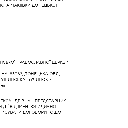
ІСТА МАКІЇВКИ ДОНЕЦЬКОЇ
ЇНСЬКОЇ ПРАВОСЛАВНОЇ ЦЕРКВИ
ЇНА, 83062, ДОНЕЦЬКА ОБЛ.,
 ТУШИНСЬКА, БУДИНОК 7
їна
ЕКСАНДРІВНА
-
ПРЕДСТАВНИК
-
 ДІЇ ВІД ІМЕНІ ЮРИДИЧНОЇ
ІДПИСУВАТИ ДОГОВОРИ ТОЩО