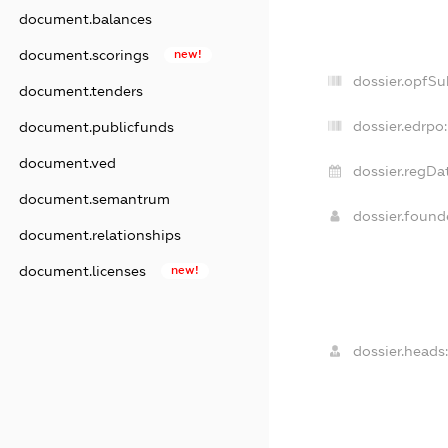
document.balances
document.scorings
new!
dossier.opfSu
document.tenders
dossier.edrpo:
document.publicfunds
document.ved
dossier.regDa
document.semantrum
dossier.foun
document.relationships
document.licenses
new!
dossier.heads