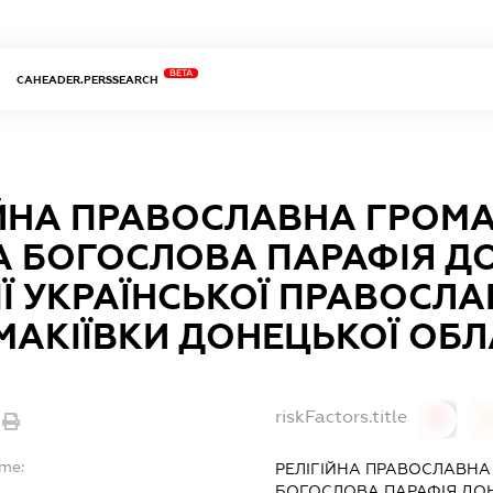
BETA
CAHEADER.PERSSEARCH
ІЙНА ПРАВОСЛАВНА ГРОМ
А БОГОСЛОВА ПАРАФІЯ Д
ІЇ УКРАЇНСЬКОЇ ПРАВОСЛА
МАКІЇВКИ ДОНЕЦЬКОЇ ОБЛ
riskFactors.title
0
ame:
РЕЛІГІЙНА ПРАВОСЛАВНА
БОГОСЛОВА ПАРАФІЯ ДОНЕ