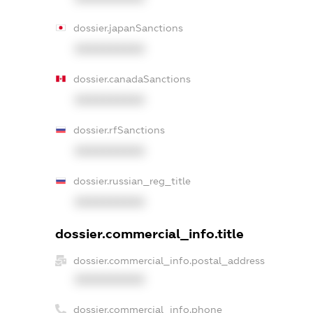
dossier.japanSanctions
XXXXXXXXXX
dossier.canadaSanctions
XXXXXXXXXX
dossier.rfSanctions
XXXXXXXXXX
dossier.russian_reg_title
XXXXXXXXXX
dossier.commercial_info.title
dossier.commercial_info.postal_address
XXXXXXXXXX
dossier.commercial_info.phone