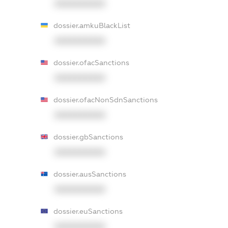
XXXXXXXXXX
dossier.amkuBlackList
XXXXXXXXXX
dossier.ofacSanctions
XXXXXXXXXX
dossier.ofacNonSdnSanctions
XXXXXXXXXX
dossier.gbSanctions
XXXXXXXXXX
dossier.ausSanctions
XXXXXXXXXX
dossier.euSanctions
XXXXXXXXXX