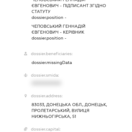
ЄВГЕНОВИЧ
-
ПІДПИСАНТ
ЗГІДНО
СТАТУТУ
dossier.position -
ЧЕПОВСЬКИЙ ГЕННАДІЙ
ЄВГЕНОВИЧ
-
КЕРІВНИК
dossier.position -
dossier.beneficiaries:
dossier.missingData
dossier.smida:
XXXXXXXXXX
dossier.address:
83033, ДОНЕЦЬКА ОБЛ., ДОНЕЦЬК,
ПРОЛЕТАРСЬКИЙ, ВУЛИЦЯ
НИЖНЬОГІРСЬКА, 51
dossier.capital: