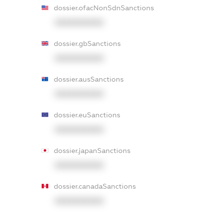
dossier.ofacNonSdnSanctions
XXXXXXXXXX
dossier.gbSanctions
XXXXXXXXXX
dossier.ausSanctions
XXXXXXXXXX
dossier.euSanctions
XXXXXXXXXX
dossier.japanSanctions
XXXXXXXXXX
dossier.canadaSanctions
XXXXXXXXXX