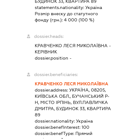
БУДИНОК 33, КВАРТИРА 89
statements.nationality:
Україна
Розмір внеску до статутного
фонду (грн.):
4 000
(100 %)
dossier.heads:
КРАВЧЕНКО ЛЕСЯ МИКОЛАЇВНА
-
КЕРІВНИК
dossier.position -
dossier.beneficiaries:
КРАВЧЕНКО ЛЕСЯ МИКОЛАЇВНА
dossier.address:
УКРАЇНА, 08205,
КИЇВСЬКА ОБЛ., БУЧАНСЬКИЙ Р-
Н, МІСТО ІРПІНЬ, ВУЛ.ПАВЛИЧКА
ДМИТРА, БУДИНОК 33, КВАРТИРА
89
dossier.nationality:
Україна
dossier.benefInterest:
100
dossier.benefType:
Прямий