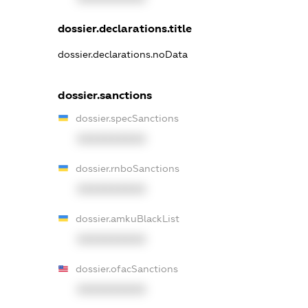
dossier.declarations.title
dossier.declarations.noData
dossier.sanctions
dossier.specSanctions
XXXXXXXXXX
dossier.rnboSanctions
XXXXXXXXXX
dossier.amkuBlackList
XXXXXXXXXX
dossier.ofacSanctions
XXXXXXXXXX