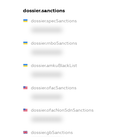
dossier.sanctions
dossier.specSanctions
XXXXXXXXXX
dossier.rnboSanctions
XXXXXXXXXX
dossier.amkuBlackList
XXXXXXXXXX
dossier.ofacSanctions
XXXXXXXXXX
dossier.ofacNonSdnSanctions
XXXXXXXXXX
dossier.gbSanctions