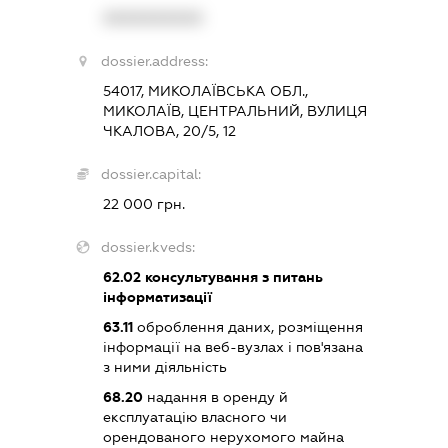
XXXXXXXXXX
dossier.address:
54017, МИКОЛАЇВСЬКА ОБЛ.,
МИКОЛАЇВ, ЦЕНТРАЛЬНИЙ, ВУЛИЦЯ
ЧКАЛОВА, 20/5, 12
dossier.capital:
22 000 грн.
dossier.kveds:
62.02
консультування з питань
інформатизації
63.11
оброблення даних, розміщення
інформації на веб-вузлах і пов'язана
з ними діяльність
68.20
надання в оренду й
експлуатацію власного чи
орендованого нерухомого майна