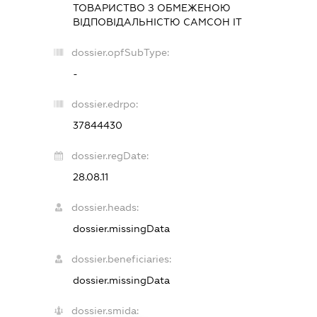
ТОВАРИСТВО З ОБМЕЖЕНОЮ
ВІДПОВІДАЛЬНІСТЮ
САМСОН ІТ
dossier.opfSubType:
-
dossier.edrpo:
37844430
dossier.regDate:
28.08.11
dossier.heads:
dossier.missingData
dossier.beneficiaries:
dossier.missingData
dossier.smida: