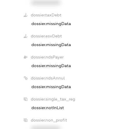
XXXXXXXXXX
dossier.taxDebt
dossier.missingData
dossier.esvDebt
dossier.missingData
dossier.ndsPayer
dossier.missingData
dossier.ndsAnnul
dossier.missingData
dossier.single_tax_reg
dossier.notInList
dossier.non_profit
XXXXXXXXXX