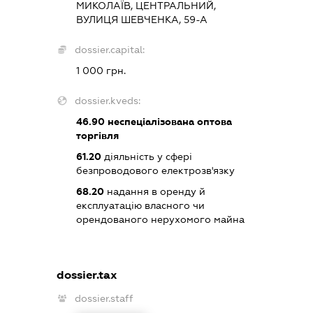
МИКОЛАЇВ, ЦЕНТРАЛЬНИЙ,
ВУЛИЦЯ ШЕВЧЕНКА, 59-А
dossier.capital:
1 000 грн.
dossier.kveds:
46.90
неспеціалізована оптова
торгівля
61.20
діяльність у сфері
безпроводового електрозв'язку
68.20
надання в оренду й
експлуатацію власного чи
орендованого нерухомого майна
dossier.tax
dossier.staff