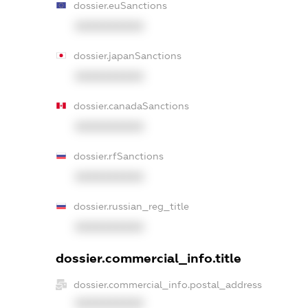
dossier.euSanctions
XXXXXXXXXX
dossier.japanSanctions
XXXXXXXXXX
dossier.canadaSanctions
XXXXXXXXXX
dossier.rfSanctions
XXXXXXXXXX
dossier.russian_reg_title
XXXXXXXXXX
dossier.commercial_info.title
dossier.commercial_info.postal_address
XXXXXXXXXX