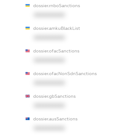
dossier.rnboSanctions
XXXXXXXXXX
dossier.amkuBlackList
XXXXXXXXXX
dossier.ofacSanctions
XXXXXXXXXX
dossier.ofacNonSdnSanctions
XXXXXXXXXX
dossier.gbSanctions
XXXXXXXXXX
dossier.ausSanctions
XXXXXXXXXX