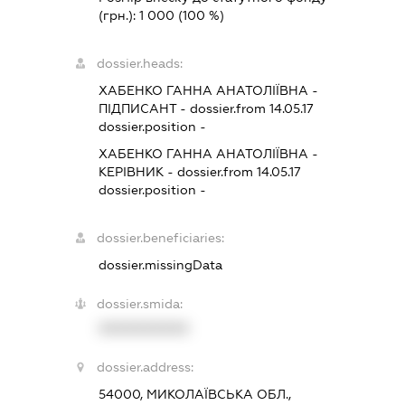
(грн.):
1 000
(100 %)
dossier.heads:
ХАБЕНКО ГАННА АНАТОЛІЇВНА
-
ПІДПИСАНТ
- dossier.from 14.05.17
dossier.position -
ХАБЕНКО ГАННА АНАТОЛІЇВНА
-
КЕРІВНИК
- dossier.from 14.05.17
dossier.position -
dossier.beneficiaries:
dossier.missingData
dossier.smida:
XXXXXXXXXX
dossier.address:
54000, МИКОЛАЇВСЬКА ОБЛ.,