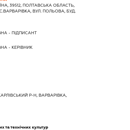
ЇНА, 39512, ПОЛТАВСЬКА ОБЛАСТЬ,
С.ВАРВАРІВКА, ВУЛ. ПОЛЬОВА, БУД.
ВНА
-
ПІДПИСАНТ
ВНА
-
КЕРІВНИК
КАРЛІВСЬКИЙ Р-Н, ВАРВАРІВКА,
х та технічних культур