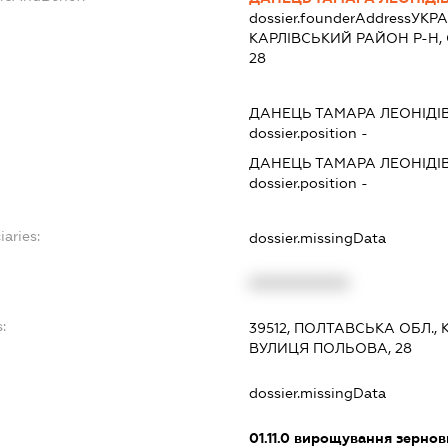
dossier.founderAddress
УКРА
КАРЛIВСЬКИЙ РАЙОН Р-Н, 
28
ДАНЕЦЬ ТАМАРА ЛЕОНІДІ
dossier.position -
ДАНЕЦЬ ТАМАРА ЛЕОНІДІ
dossier.position -
iaries:
dossier.missingData
XXXXXXXXXX
:
39512, ПОЛТАВСЬКА ОБЛ., 
ВУЛИЦЯ ПОЛЬОВА, 28
dossier.missingData
01.11.0
вирощування зернови