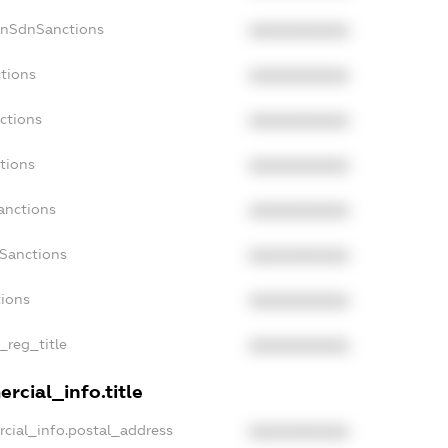
onSdnSanctions
XXXXXXXXXX
tions
XXXXXXXXXX
ctions
XXXXXXXXXX
tions
XXXXXXXXXX
anctions
XXXXXXXXXX
aSanctions
XXXXXXXXXX
tions
XXXXXXXXXX
_reg_title
XXXXXXXXXX
rcial_info.title
cial_info.postal_address
XXXXXXXXXX