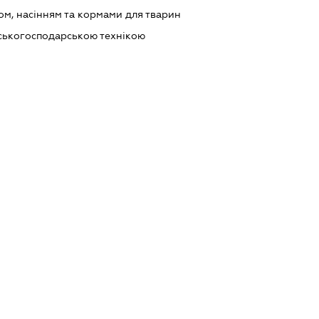
ом, насінням та кормами для тварин
ьськогосподарською технікою