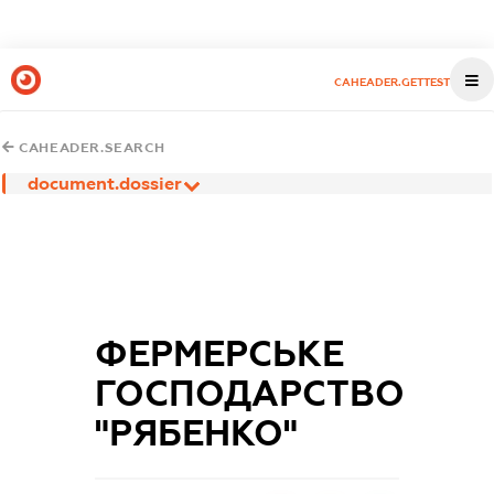
CAHEADER.GETTEST
CAHEADER.SEARCH
document.dossier
ФЕРМЕРСЬКЕ
ГОСПОДАРСТВО
"РЯБЕНКО"