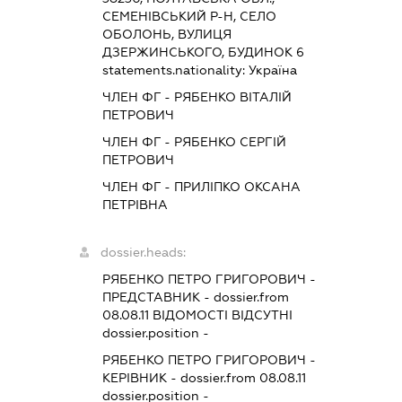
СЕМЕНІВСЬКИЙ Р-Н, СЕЛО
ОБОЛОНЬ, ВУЛИЦЯ
ДЗЕРЖИНСЬКОГО, БУДИНОК 6
statements.nationality:
Україна
ЧЛЕН ФГ - РЯБЕНКО ВІТАЛІЙ
ПЕТРОВИЧ
ЧЛЕН ФГ - РЯБЕНКО СЕРГІЙ
ПЕТРОВИЧ
ЧЛЕН ФГ - ПРИЛІПКО ОКСАНА
ПЕТРІВНА
dossier.heads:
РЯБЕНКО ПЕТРО ГРИГОРОВИЧ
-
ПРЕДСТАВНИК
- dossier.from
08.08.11
ВІДОМОСТІ ВІДСУТНІ
dossier.position -
РЯБЕНКО ПЕТРО ГРИГОРОВИЧ
-
КЕРІВНИК
- dossier.from 08.08.11
dossier.position -