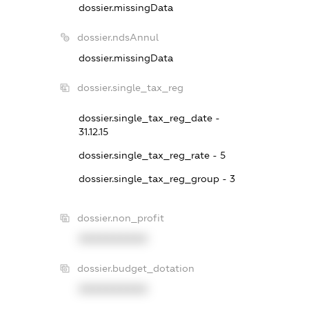
dossier.missingData
dossier.ndsAnnul
dossier.missingData
dossier.single_tax_reg
dossier.single_tax_reg_date -
31.12.15
dossier.single_tax_reg_rate - 5
dossier.single_tax_reg_group - 3
dossier.non_profit
XXXXXXXXXX
dossier.budget_dotation
XXXXXXXXXX