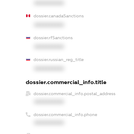
XXXXXXXXXX
dossier.canadaSanctions
XXXXXXXXXX
dossier.rfSanctions
XXXXXXXXXX
dossier.russian_reg_title
XXXXXXXXXX
dossier.commercial_info.title
dossier.commercial_info.postal_address
XXXXXXXXXX
dossier.commercial_info.phone
XXXXXXXXXX