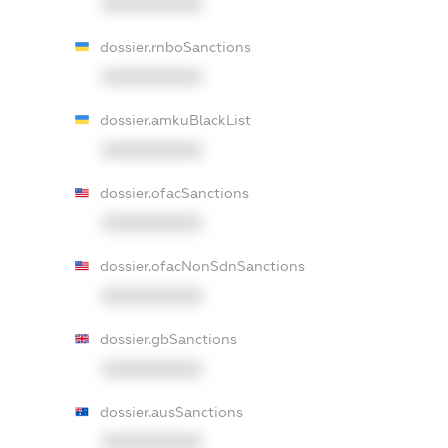
XXXXXXXXXX
dossier.rnboSanctions
XXXXXXXXXX
dossier.amkuBlackList
XXXXXXXXXX
dossier.ofacSanctions
XXXXXXXXXX
dossier.ofacNonSdnSanctions
XXXXXXXXXX
dossier.gbSanctions
XXXXXXXXXX
dossier.ausSanctions
XXXXXXXXXX