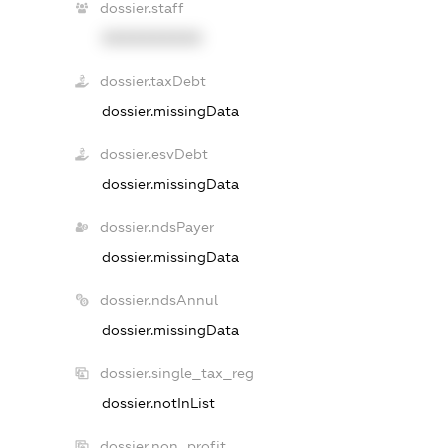
dossier.staff
XXXXXXXXXX
dossier.taxDebt
dossier.missingData
dossier.esvDebt
dossier.missingData
dossier.ndsPayer
dossier.missingData
dossier.ndsAnnul
dossier.missingData
dossier.single_tax_reg
dossier.notInList
dossier.non_profit