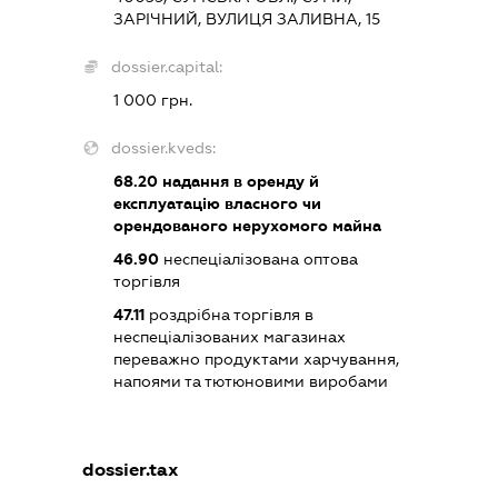
ЗАРІЧНИЙ, ВУЛИЦЯ ЗАЛИВНА, 15
dossier.capital:
1 000 грн.
dossier.kveds:
68.20
надання в оренду й
експлуатацію власного чи
орендованого нерухомого майна
46.90
неспеціалізована оптова
торгівля
47.11
роздрібна торгівля в
неспеціалізованих магазинах
переважно продуктами харчування,
напоями та тютюновими виробами
dossier.tax