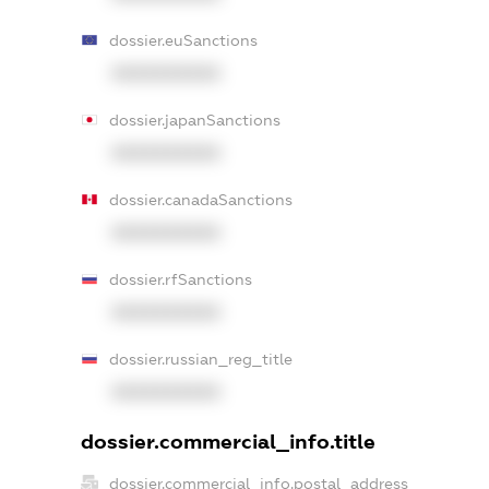
dossier.euSanctions
XXXXXXXXXX
dossier.japanSanctions
XXXXXXXXXX
dossier.canadaSanctions
XXXXXXXXXX
dossier.rfSanctions
XXXXXXXXXX
dossier.russian_reg_title
XXXXXXXXXX
dossier.commercial_info.title
dossier.commercial_info.postal_address