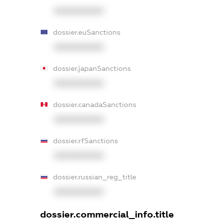
XXXXXXXXXX
dossier.euSanctions
XXXXXXXXXX
dossier.japanSanctions
XXXXXXXXXX
dossier.canadaSanctions
XXXXXXXXXX
dossier.rfSanctions
XXXXXXXXXX
dossier.russian_reg_title
XXXXXXXXXX
dossier.commercial_info.title