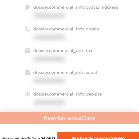
dossier.commercial_info.postal_address
XXXXXXXXXX
dossier.commercial_info.phone
XXXXXXXXXX
dossier.commercial_info.fax
XXXXXXXXXX
dossier.commercial_info.email
XXXXXXXXXX
dossier.commercial_info.website
XXXXXXXXXX
dossier.commercial_info.activity
freemium.actualData
XXXXXXXXXX
document.dueToDate
25.03.17
SEARCH.ONMONITORING