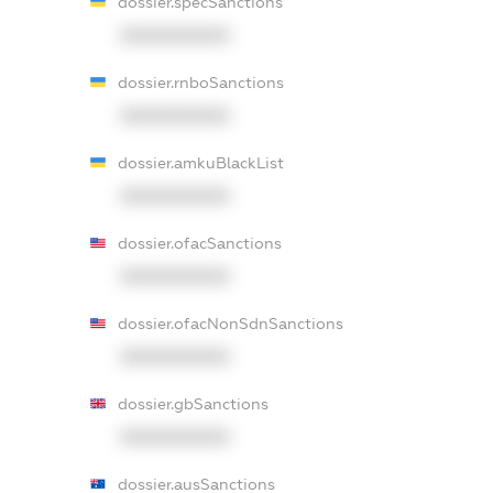
dossier.specSanctions
XXXXXXXXXX
dossier.rnboSanctions
XXXXXXXXXX
dossier.amkuBlackList
XXXXXXXXXX
dossier.ofacSanctions
XXXXXXXXXX
dossier.ofacNonSdnSanctions
XXXXXXXXXX
dossier.gbSanctions
XXXXXXXXXX
dossier.ausSanctions