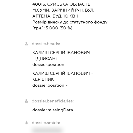
40016, СУМСЬКА ОБЛАСТЬ,
М.СУМИ, ЗАРІЧНИЙ Р-Н, ВУЛ.
АРТЕМА, БУД. 10, КВ 1
Розмір внеску до статутного фонду
(грн.):
5 000
(50 %)
dossier.heads:
КАЛИШ СЕРГІЙ ІВАНОВИЧ
-
ПІДПИСАНТ
dossier.position -
КАЛИШ СЕРГІЙ ІВАНОВИЧ
-
КЕРІВНИК
dossier.position -
dossier.beneficiaries:
dossier.missingData
dossier.smida:
XXXXXXXXXX