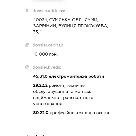
dossier.address:
40024, СУМСЬКА ОБЛ., СУМИ,
ЗАРІЧНИЙ, ВУЛИЦЯ ПРОКОФ'ЄВА,
33, 1
dossier.capital:
10 000 грн.
dossier.kveds:
45.31.0
електромонтажні роботи
29.22.2
ремонт, технічне
обслуговування та монтаж
підіймально-транспортного
устатковання
80.22.0
професійно-технічна освіта