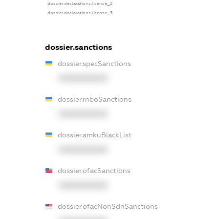
dossier.declarations.license_2
dossier.declarations.license_3
dossier.sanctions
dossier.specSanctions
XXXXXXXXXX
dossier.rnboSanctions
XXXXXXXXXX
dossier.amkuBlackList
XXXXXXXXXX
dossier.ofacSanctions
XXXXXXXXXX
dossier.ofacNonSdnSanctions