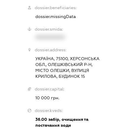
dossier.beneficiaries:
dossier.missingData
dossier.smida:
XXXXXXXXXX
dossier.address:
УКРАЇНА, 75100, ХЕРСОНСЬКА
ОБЛ., ОЛЕШКІВСЬКИЙ Р-Н,
МІСТО ОЛЕШКИ, ВУЛИЦЯ
КРИЛОВА, БУДИНОК 15
dossier.capital:
10 000 грн.
dossier.kveds:
36.00
забір, очищення та
постачання води