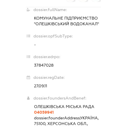
dossier.fullName:
КОМУНАЛЬНЕ ПІДПРИЄМСТВО
"ОЛЕШКІВСЬКИЙ ВОДОКАНАЛ"
dossier.opfSubType:
-
dossier.edrpo:
37847028
dossier.regDate:
27.09.11
dossier.foundersAndBenef:
ОЛЕШКІВСЬКА МІСЬКА РАДА
04059941
dossier.founderAddress
УКРАЇНА,
75100, ХЕРСОНСЬКА ОБЛ.,