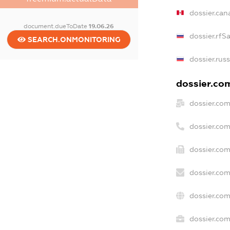
dossier.ca
document.dueToDate
19.06.26
dossier.rfS
SEARCH.ONMONITORING
dossier.rus
dossier.com
dossier.co
dossier.co
dossier.com
dossier.com
dossier.com
dossier.com