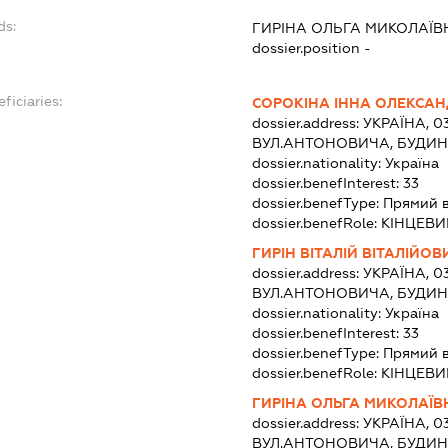
ds:
ГИРІНА ОЛЬГА МИКОЛАЇВ
dossier.position -
ficiaries:
СОРОКІНА ІННА ОЛЕКСАН
dossier.address:
УКРАЇНА, 03
ВУЛ.АНТОНОВИЧА, БУДИНО
dossier.nationality:
Україна
dossier.benefInterest:
33
dossier.benefType:
Прямий 
dossier.benefRole:
КІНЦЕВИ
ГИРІН ВІТАЛІЙ ВІТАЛІЙОВ
dossier.address:
УКРАЇНА, 03
ВУЛ.АНТОНОВИЧА, БУДИНО
dossier.nationality:
Україна
dossier.benefInterest:
33
dossier.benefType:
Прямий 
dossier.benefRole:
КІНЦЕВИ
ГИРІНА ОЛЬГА МИКОЛАЇВ
dossier.address:
УКРАЇНА, 03
ВУЛ.АНТОНОВИЧА, БУДИНО