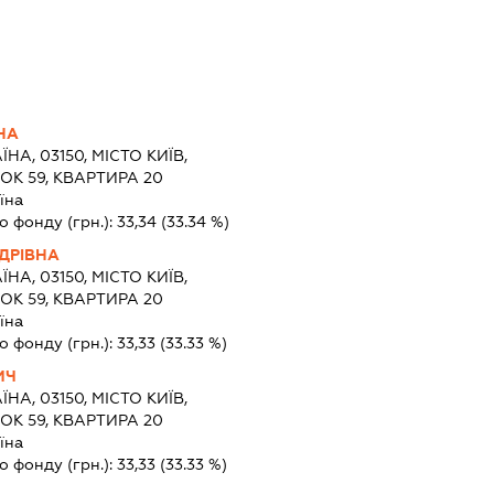
НА
ЇНА, 03150, МІСТО КИЇВ,
К 59, КВАРТИРА 20
їна
о фонду (грн.):
33,34
(33.34 %)
ДРІВНА
ЇНА, 03150, МІСТО КИЇВ,
К 59, КВАРТИРА 20
їна
о фонду (грн.):
33,33
(33.33 %)
ИЧ
ЇНА, 03150, МІСТО КИЇВ,
К 59, КВАРТИРА 20
їна
о фонду (грн.):
33,33
(33.33 %)