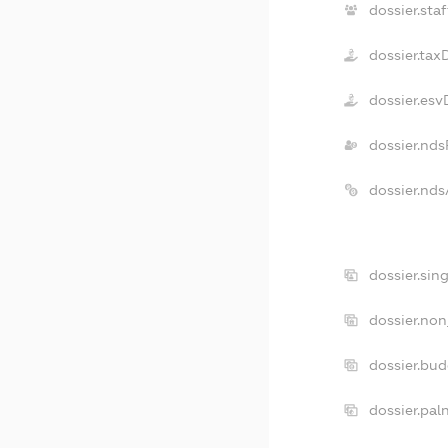
dossier.staf
dossier.tax
dossier.es
dossier.nds
dossier.nd
dossier.sin
dossier.non
dossier.bu
dossier.pal