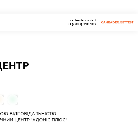
caHeader.contact
CAHEADER.GETTEST
0 (800) 210 102
ЦЕНТР
0
0
ОЮ ВІДПОВІДАЛЬНІСТЮ
ЧНИЙ ЦЕНТР "АДОНІС ПЛЮС"