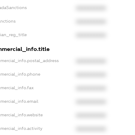
nadaSanctions
XXXXXXXXXX
anctions
XXXXXXXXXX
sian_reg_title
XXXXXXXXXX
mercial_info.title
mmercial_info.postal_address
XXXXXXXXXX
mmercial_info.phone
XXXXXXXXXX
mercial_info.fax
XXXXXXXXXX
mercial_info.email
XXXXXXXXXX
mercial_info.website
XXXXXXXXXX
mercial_info.activity
XXXXXXXXXX