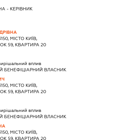
НА
-
КЕРІВНИК
ДРІВНА
150, МІСТО КИЇВ,
К 59, КВАРТИРА 20
вирішальний вплив
Й БЕНЕФІЦІАРНИЙ ВЛАСНИК
ИЧ
150, МІСТО КИЇВ,
К 59, КВАРТИРА 20
вирішальний вплив
Й БЕНЕФІЦІАРНИЙ ВЛАСНИК
НА
150, МІСТО КИЇВ,
К 59, КВАРТИРА 20