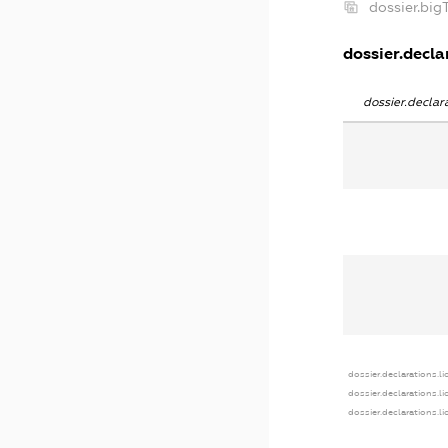
dossier.bi
dossier.declar
dossier.decla
dossier.declarations.l
dossier.declarations.l
dossier.declarations.l