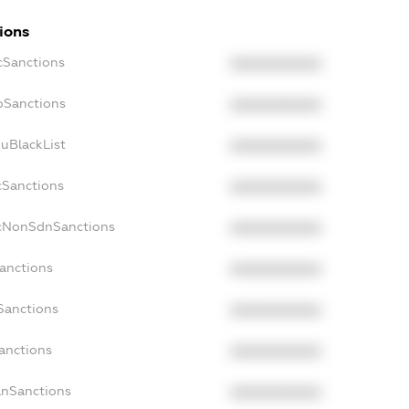
ions
cSanctions
XXXXXXXXXX
boSanctions
XXXXXXXXXX
kuBlackList
XXXXXXXXXX
cSanctions
XXXXXXXXXX
acNonSdnSanctions
XXXXXXXXXX
Sanctions
XXXXXXXXXX
Sanctions
XXXXXXXXXX
anctions
XXXXXXXXXX
anSanctions
XXXXXXXXXX