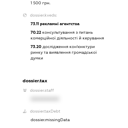
1 500 грн.
dossier.kveds:
73.11
рекламні агентства
70.22
консультування з питань
комерційної діяльності й керування
73.20
дослідження кон'юнктури
ринку та виявлення громадської
думки
dossier.tax
dossier.staff
XXXXXXXXXX
dossier.taxDebt
dossier.missingData