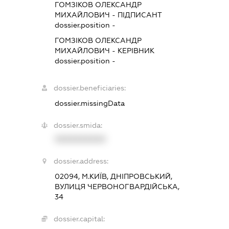
ГОМЗІКОВ ОЛЕКСАНДР
МИХАЙЛОВИЧ
-
ПІДПИСАНТ
dossier.position -
ГОМЗІКОВ ОЛЕКСАНДР
МИХАЙЛОВИЧ
-
КЕРІВНИК
dossier.position -
dossier.beneficiaries:
dossier.missingData
dossier.smida:
XXXXXXXXXX
dossier.address:
02094, М.КИЇВ, ДНІПРОВСЬКИЙ,
ВУЛИЦЯ ЧЕРВОНОГВАРДІЙСЬКА,
34
dossier.capital: