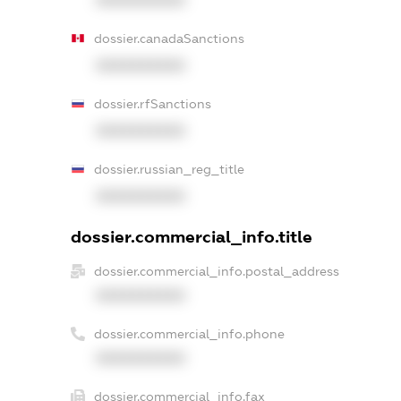
dossier.canadaSanctions
XXXXXXXXXX
dossier.rfSanctions
XXXXXXXXXX
dossier.russian_reg_title
XXXXXXXXXX
dossier.commercial_info.title
dossier.commercial_info.postal_address
XXXXXXXXXX
dossier.commercial_info.phone
XXXXXXXXXX
dossier.commercial_info.fax