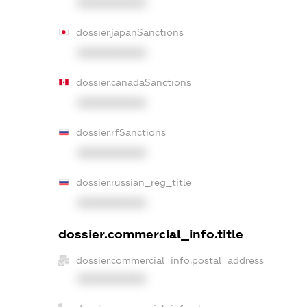
XXXXXXXXXX
dossier.japanSanctions
XXXXXXXXXX
dossier.canadaSanctions
XXXXXXXXXX
dossier.rfSanctions
XXXXXXXXXX
dossier.russian_reg_title
XXXXXXXXXX
dossier.commercial_info.title
dossier.commercial_info.postal_address
XXXXXXXXXX