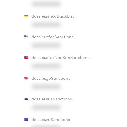
XXXXXXXXXX
dossier.amkuBlackList
XXXXXXXXXX
dossier.ofacSanctions
XXXXXXXXXX
dossier.ofacNonSdnSanctions
XXXXXXXXXX
dossier.gbSanctions
XXXXXXXXXX
dossier.ausSanctions
XXXXXXXXXX
dossier.euSanctions