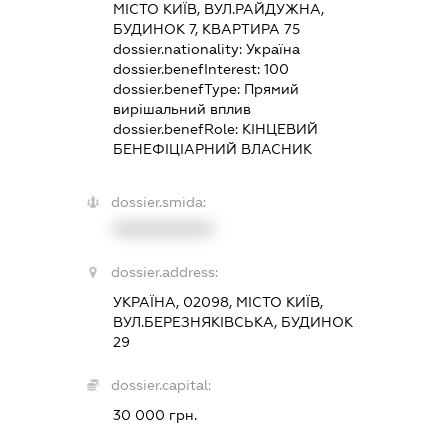
МІСТО КИЇВ, ВУЛ.РАЙДУЖНА,
БУДИНОК 7, КВАРТИРА 75
dossier.nationality:
Україна
dossier.benefInterest:
100
dossier.benefType:
Прямий
вирішальний вплив
dossier.benefRole:
КІНЦЕВИЙ
БЕНЕФІЦІАРНИЙ ВЛАСНИК
dossier.smida:
XXXXXXXXXX
dossier.address:
УКРАЇНА, 02098, МІСТО КИЇВ,
ВУЛ.БЕРЕЗНЯКІВСЬКА, БУДИНОК
29
dossier.capital:
30 000 грн.