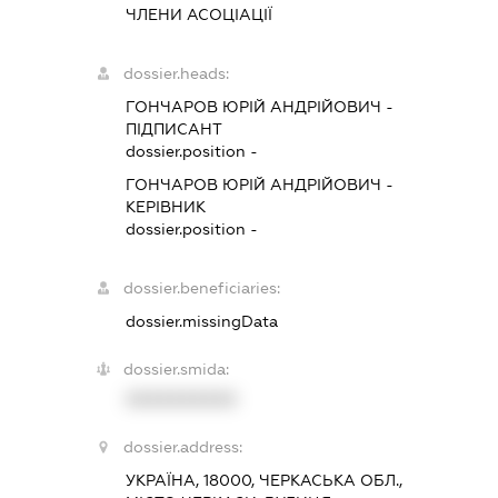
ЧЛЕНИ АСОЦІАЦІЇ
dossier.heads:
ГОНЧАРОВ ЮРІЙ АНДРІЙОВИЧ
-
ПІДПИСАНТ
dossier.position -
ГОНЧАРОВ ЮРІЙ АНДРІЙОВИЧ
-
КЕРІВНИК
dossier.position -
dossier.beneficiaries:
dossier.missingData
dossier.smida:
XXXXXXXXXX
dossier.address:
УКРАЇНА, 18000, ЧЕРКАСЬКА ОБЛ.,