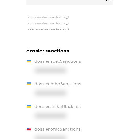
dossier.declarations.license_1
dossier.declarations.license_2
dossier.declarations.license_3
dossier.sanctions
dossier.specSanctions
XXXXXXXXXX
dossier.rnboSanctions
XXXXXXXXXX
dossier.amkuBlackList
XXXXXXXXXX
dossier.ofacSanctions
XXXXXXXXXX