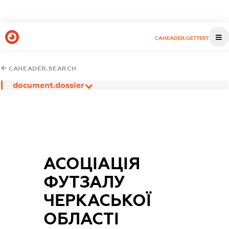
CAHEADER.GETTEST
CAHEADER.SEARCH
document.dossier
АСОЦІАЦІЯ
ФУТЗАЛУ
ЧЕРКАСЬКОЇ
ОБЛАСТІ