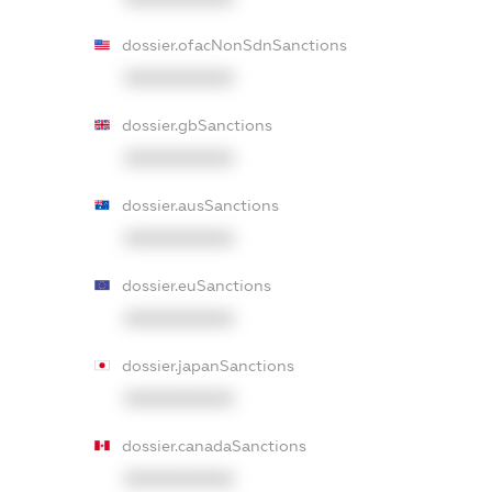
dossier.ofacNonSdnSanctions
XXXXXXXXXX
dossier.gbSanctions
XXXXXXXXXX
dossier.ausSanctions
XXXXXXXXXX
dossier.euSanctions
XXXXXXXXXX
dossier.japanSanctions
XXXXXXXXXX
dossier.canadaSanctions
XXXXXXXXXX