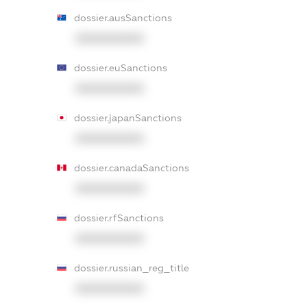
dossier.ausSanctions
XXXXXXXXXX
dossier.euSanctions
XXXXXXXXXX
dossier.japanSanctions
XXXXXXXXXX
dossier.canadaSanctions
XXXXXXXXXX
dossier.rfSanctions
XXXXXXXXXX
dossier.russian_reg_title
XXXXXXXXXX