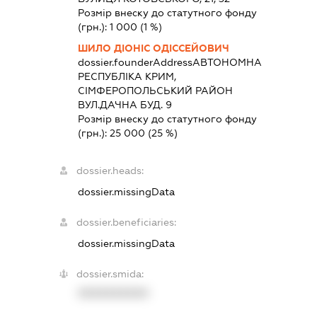
Розмір внеску до статутного фонду
(грн.):
1 000
(1 %)
ШИЛО ДІОНІС ОДІССЕЙОВИЧ
dossier.founderAddress
АВТОНОМНА
РЕСПУБЛІКА КРИМ,
СІМФЕРОПОЛЬСЬКИЙ РАЙОН
ВУЛ.ДАЧНА БУД. 9
Розмір внеску до статутного фонду
(грн.):
25 000
(25 %)
dossier.heads:
dossier.missingData
dossier.beneficiaries:
dossier.missingData
dossier.smida:
XXXXXXXXXX