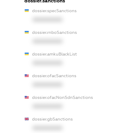
dossier.sanctions
dossier.specSanctions
XXXXXXXXXX
dossier.rnboSanctions
XXXXXXXXXX
dossier.amkuBlackList
XXXXXXXXXX
dossier.ofacSanctions
XXXXXXXXXX
dossier.ofacNonSdnSanctions
XXXXXXXXXX
dossier.gbSanctions
XXXXXXXXXX