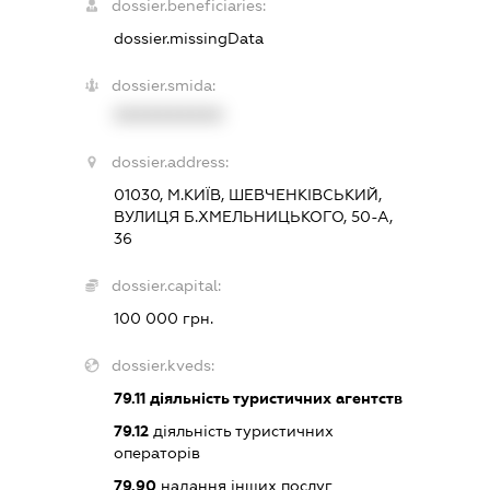
dossier.beneficiaries:
dossier.missingData
dossier.smida:
XXXXXXXXXX
dossier.address:
01030, М.КИЇВ, ШЕВЧЕНКІВСЬКИЙ,
ВУЛИЦЯ Б.ХМЕЛЬНИЦЬКОГО, 50-А,
36
dossier.capital:
100 000 грн.
dossier.kveds:
79.11
діяльність туристичних агентств
79.12
діяльність туристичних
операторів
79.90
надання інших послуг