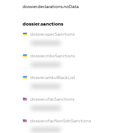
dossier.declarations.noData
dossier.sanctions
dossier.specSanctions
XXXXXXXXXX
dossier.rnboSanctions
XXXXXXXXXX
dossier.amkuBlackList
XXXXXXXXXX
dossier.ofacSanctions
XXXXXXXXXX
dossier.ofacNonSdnSanctions
XXXXXXXXXX