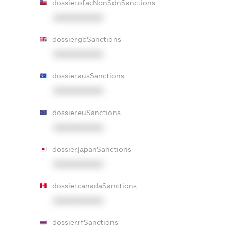
dossier.ofacNonSdnSanctions
XXXXXXXXXX
dossier.gbSanctions
XXXXXXXXXX
dossier.ausSanctions
XXXXXXXXXX
dossier.euSanctions
XXXXXXXXXX
dossier.japanSanctions
XXXXXXXXXX
dossier.canadaSanctions
XXXXXXXXXX
dossier.rfSanctions