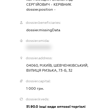
СЕРГІЙОВИЧ
-
КЕРІВНИК
dossier.position -
dossier.beneficiaries:
dossier.missingData
dossier.smida:
XXXXXXXXXX
dossier.address:
04060, М.КИЇВ, ШЕВЧЕНКІВСЬКИЙ,
ВУЛИЦЯ РИЗЬКА, 73-Б, 32
dossier.capital:
1 000 грн.
dossier.kveds:
51.90.0
інші види оптової торгівлі