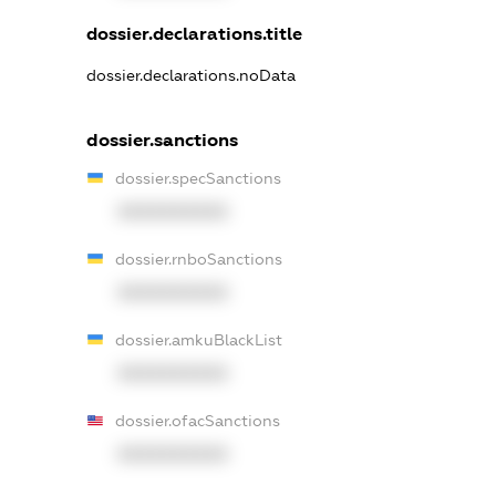
dossier.declarations.title
dossier.declarations.noData
dossier.sanctions
dossier.specSanctions
XXXXXXXXXX
dossier.rnboSanctions
XXXXXXXXXX
dossier.amkuBlackList
XXXXXXXXXX
dossier.ofacSanctions
XXXXXXXXXX