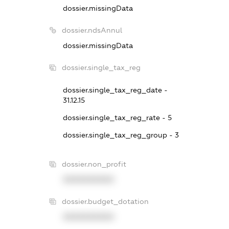
dossier.missingData
dossier.ndsAnnul
dossier.missingData
dossier.single_tax_reg
dossier.single_tax_reg_date -
31.12.15
dossier.single_tax_reg_rate - 5
dossier.single_tax_reg_group - 3
dossier.non_profit
XXXXXXXXXX
dossier.budget_dotation
XXXXXXXXXX