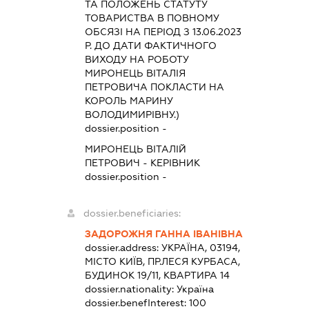
ТА ПОЛОЖЕНЬ СТАТУТУ
ТОВАРИСТВА В ПОВНОМУ
ОБСЯЗІ НА ПЕРІОД З 13.06.2023
Р. ДО ДАТИ ФАКТИЧНОГО
ВИХОДУ НА РОБОТУ
МИРОНЕЦЬ ВІТАЛІЯ
ПЕТРОВИЧА ПОКЛАСТИ НА
КОРОЛЬ МАРИНУ
ВОЛОДИМИРІВНУ.)
dossier.position -
МИРОНЕЦЬ ВІТАЛІЙ
ПЕТРОВИЧ
-
КЕРІВНИК
dossier.position -
dossier.beneficiaries:
ЗАДОРОЖНЯ ГАННА ІВАНІВНА
dossier.address:
УКРАЇНА, 03194,
МІСТО КИЇВ, ПР.ЛЕСЯ КУРБАСА,
БУДИНОК 19/11, КВАРТИРА 14
dossier.nationality:
Україна
dossier.benefInterest:
100