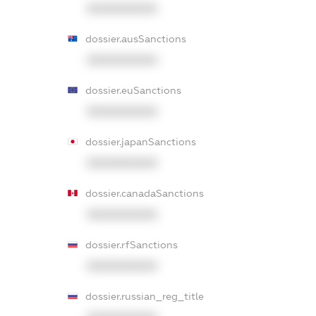
XXXXXXXXXX
dossier.ausSanctions
XXXXXXXXXX
dossier.euSanctions
XXXXXXXXXX
dossier.japanSanctions
XXXXXXXXXX
dossier.canadaSanctions
XXXXXXXXXX
dossier.rfSanctions
XXXXXXXXXX
dossier.russian_reg_title