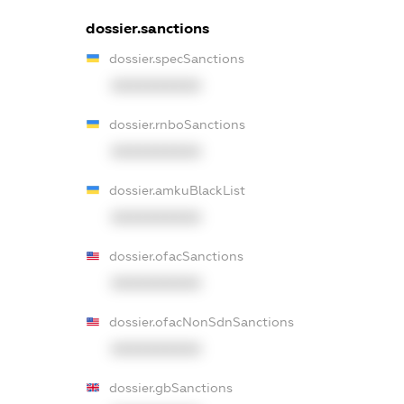
dossier.sanctions
dossier.specSanctions
XXXXXXXXXX
dossier.rnboSanctions
XXXXXXXXXX
dossier.amkuBlackList
XXXXXXXXXX
dossier.ofacSanctions
XXXXXXXXXX
dossier.ofacNonSdnSanctions
XXXXXXXXXX
dossier.gbSanctions