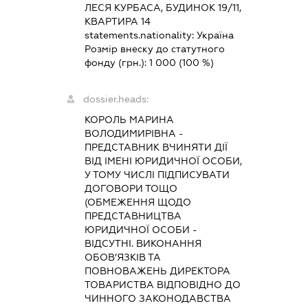
ЛЕСЯ КУРБАСА, БУДИНОК 19/11,
КВАРТИРА 14
statements.nationality:
Україна
Розмір внеску до статутного
фонду (грн.):
1 000
(100 %)
dossier.heads:
КОРОЛЬ МАРИНА
ВОЛОДИМИРІВНА
-
ПРЕДСТАВНИК
ВЧИНЯТИ ДІЇ
ВІД ІМЕНІ ЮРИДИЧНОЇ ОСОБИ,
У ТОМУ ЧИСЛІ ПІДПИСУВАТИ
ДОГОВОРИ ТОЩО
(ОБМЕЖЕННЯ ЩОДО
ПРЕДСТАВНИЦТВА
ЮРИДИЧНОЇ ОСОБИ -
ВІДСУТНІ. ВИКОНАННЯ
ОБОВ’ЯЗКІВ ТА
ПОВНОВАЖЕНЬ ДИРЕКТОРА
ТОВАРИСТВА ВІДПОВІДНО ДО
ЧИННОГО ЗАКОНОДАВСТВА