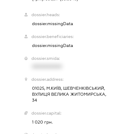
dossier.heads:
dossier.missingData
dossier.beneficiaries:
dossier.missingData
dossier.smida:
XXXXXXXXXX
dossier.address:
01025, М.КИЇВ, ШЕВЧЕНКІВСЬКИЙ,
ВУЛИЦЯ ВЕЛИКА ЖИТОМИРСЬКА,
34
dossier.capital:
1 020 грн.