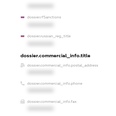
XXXXXXXXXX
dossier.rfSanctions
XXXXXXXXXX
dossier.russian_reg_title
XXXXXXXXXX
dossier.commercial_info.title
dossier.commercial_info.postal_address
XXXXXXXXXX
dossier.commercial_info.phone
XXXXXXXXXX
dossier.commercial_info.fax
XXXXXXXXXX