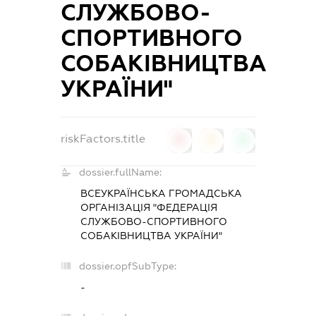
СЛУЖБОВО-
СПОРТИВНОГО
СОБАКІВНИЦТВА
УКРАЇНИ"
riskFactors.title
0
0
0
dossier.fullName:
ВСЕУКРАЇНСЬКА ГРОМАДСЬКА
ОРГАНІЗАЦІЯ "ФЕДЕРАЦІЯ
СЛУЖБОВО-СПОРТИВНОГО
СОБАКІВНИЦТВА УКРАЇНИ"
dossier.opfSubType:
-