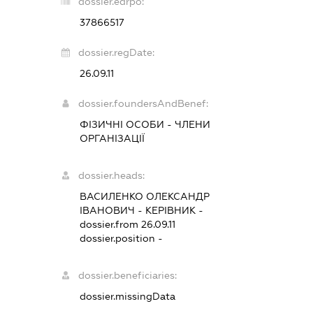
dossier.edrpo:
37866517
dossier.regDate:
26.09.11
dossier.foundersAndBenef:
ФІЗИЧНІ ОСОБИ - ЧЛЕНИ
ОРГАНІЗАЦІЇ
dossier.heads:
ВАСИЛЕНКО ОЛЕКСАНДР
ІВАНОВИЧ
-
КЕРІВНИК
-
dossier.from 26.09.11
dossier.position -
dossier.beneficiaries:
dossier.missingData