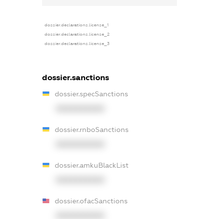
dossier.declarations.license_1
dossier.declarations.license_2
dossier.declarations.license_3
dossier.sanctions
dossier.specSanctions
XXXXXXXXXX
dossier.rnboSanctions
XXXXXXXXXX
dossier.amkuBlackList
XXXXXXXXXX
dossier.ofacSanctions
XXXXXXXXXX