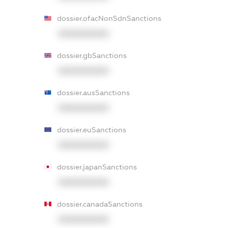
dossier.ofacNonSdnSanctions
XXXXXXXXXX
dossier.gbSanctions
XXXXXXXXXX
dossier.ausSanctions
XXXXXXXXXX
dossier.euSanctions
XXXXXXXXXX
dossier.japanSanctions
XXXXXXXXXX
dossier.canadaSanctions
XXXXXXXXXX