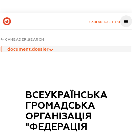
CAHEADER.GETTEST
CAHEADER.SEARCH
document.dossier
ВСЕУКРАЇНСЬКА
ГРОМАДСЬКА
ОРГАНІЗАЦІЯ
"ФЕДЕРАЦІЯ