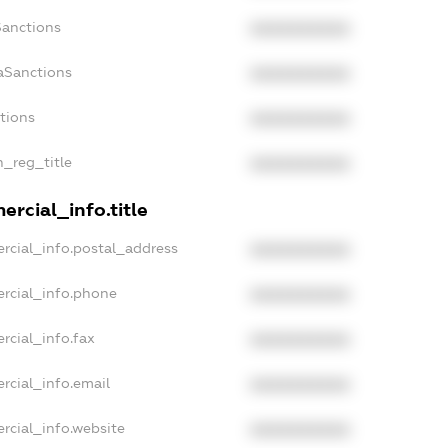
Sanctions
XXXXXXXXXX
aSanctions
XXXXXXXXXX
ctions
XXXXXXXXXX
n_reg_title
XXXXXXXXXX
rcial_info.title
rcial_info.postal_address
XXXXXXXXXX
rcial_info.phone
XXXXXXXXXX
rcial_info.fax
XXXXXXXXXX
rcial_info.email
XXXXXXXXXX
rcial_info.website
XXXXXXXXXX