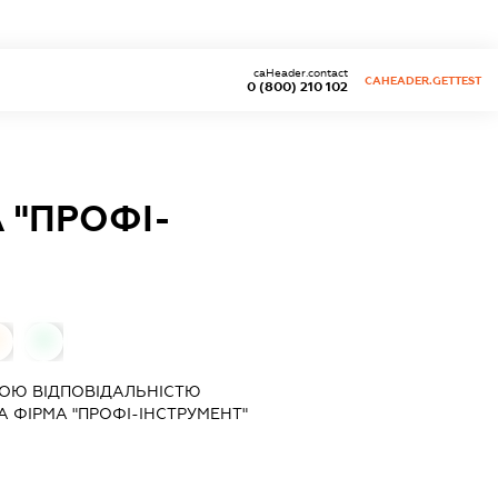
caHeader.contact
CAHEADER.GETTEST
0 (800) 210 102
 "ПРОФІ-
0
0
ОЮ ВІДПОВІДАЛЬНІСТЮ
 ФІРМА "ПРОФІ-ІНСТРУМЕНТ"