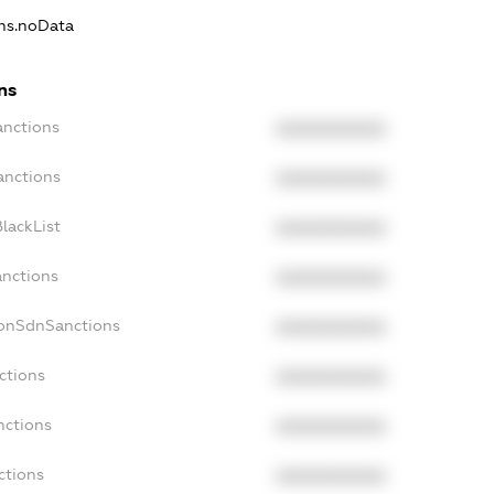
ons.noData
ns
anctions
XXXXXXXXXX
anctions
XXXXXXXXXX
lackList
XXXXXXXXXX
anctions
XXXXXXXXXX
NonSdnSanctions
XXXXXXXXXX
ctions
XXXXXXXXXX
nctions
XXXXXXXXXX
ctions
XXXXXXXXXX