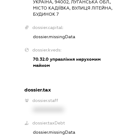
УКРАЇНА, 94002, ЛУГАНСЬКА ОБЛ.,
МІСТО КАДІЇВКА, ВУЛИЦЯ ЛІТЕЙНА,
БУДИНОК 7
dossier.capital:
dossier.missingData
dossier.kveds:
70.32.0
управління нерухомим
майном
dossier.tax
dossier.staff
XXXXXXXXXX
dossier.taxDebt
dossier.missingData