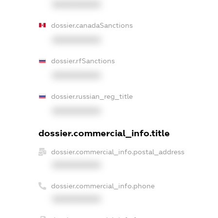
XXXXXXXXXX
dossier.canadaSanctions
XXXXXXXXXX
dossier.rfSanctions
XXXXXXXXXX
dossier.russian_reg_title
XXXXXXXXXX
dossier.commercial_info.title
dossier.commercial_info.postal_address
XXXXXXXXXX
dossier.commercial_info.phone
XXXXXXXXXX