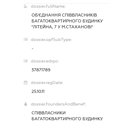
dossier.fullName:
ОБ'ЄДНАННЯ СПІВВЛАСНИКІВ
БАГАТОКВАРТИРНОГО БУДИНКУ
"ЛІТЕЙНА, 7 У М.СТАХАНОВІ"
dossier.opfSubType:
-
dossier.edrpo:
37871789
dossier.regDate:
25.10.11
dossier.foundersAndBenef:
СПІВВЛАСНИКИ
БАГАТОКВАРТИРНОГО БУДИНКУ