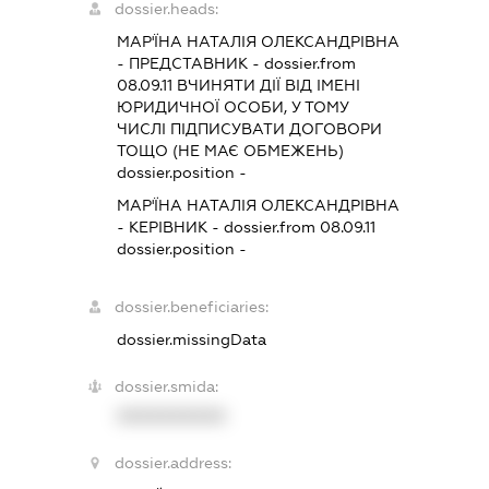
dossier.heads:
МАР'ЇНА НАТАЛІЯ ОЛЕКСАНДРІВНА
-
ПРЕДСТАВНИК
- dossier.from
08.09.11
ВЧИНЯТИ ДІЇ ВІД ІМЕНІ
ЮРИДИЧНОЇ ОСОБИ, У ТОМУ
ЧИСЛІ ПІДПИСУВАТИ ДОГОВОРИ
ТОЩО (НЕ МАЄ ОБМЕЖЕНЬ)
dossier.position -
МАР'ЇНА НАТАЛІЯ ОЛЕКСАНДРІВНА
-
КЕРІВНИК
- dossier.from 08.09.11
dossier.position -
dossier.beneficiaries:
dossier.missingData
dossier.smida:
XXXXXXXXXX
dossier.address: