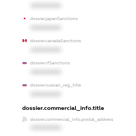
XXXXXXXXXX
dossier.japanSanctions
XXXXXXXXXX
dossier.canadaSanctions
XXXXXXXXXX
dossier.rfSanctions
XXXXXXXXXX
dossier.russian_reg_title
XXXXXXXXXX
dossier.commercial_info.title
dossier.commercial_info.postal_address
XXXXXXXXXX