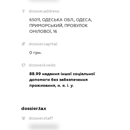
dossier.address:
65011, ОДЕСЬКА ОБЛ., ОДЕСА,
ПРИМОРСЬКИЙ, ПРОВУЛОК
ОНІЛОВОЇ, 16
dossier.capital:
0 грн.
dossier.kveds:
88.99
надання іншої соціальної
допомоги без забезпечення
проживання, н. в. і. у.
dossier.tax
dossier.staff
XXXXXXXXXX