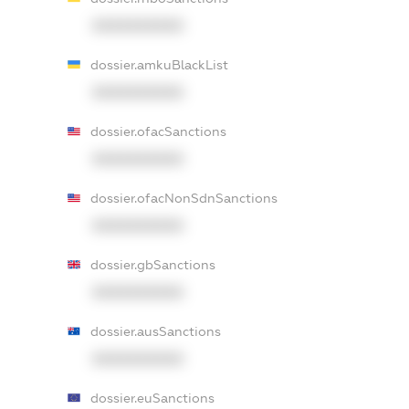
XXXXXXXXXX
dossier.amkuBlackList
XXXXXXXXXX
dossier.ofacSanctions
XXXXXXXXXX
dossier.ofacNonSdnSanctions
XXXXXXXXXX
dossier.gbSanctions
XXXXXXXXXX
dossier.ausSanctions
XXXXXXXXXX
dossier.euSanctions