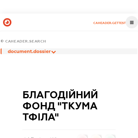
CAHEADER.GETTEST
CAHEADER.SEARCH
document.dossier
БЛАГОДІЙНИЙ
ФОНД "ТКУМА
ТФІЛА"