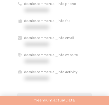
dossier.commercial_info.phone
XXXXXXXXXX
dossier.commercial_info.fax
XXXXXXXXXX
dossier.commercial_info.email
XXXXXXXXXX
dossier.commercial_info.website
XXXXXXXXXX
dossier.commercial_info.activity
XXXXXXXXXX
freemium.exampleText_1
freemium.actualData
freemium.exampleText_2
freemium.anonymousPerSearch2