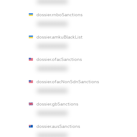
XXXXXXXXXX
dossier.rnboSanctions
XXXXXXXXXX
dossier.amkuBlackList
XXXXXXXXXX
dossier.ofacSanctions
XXXXXXXXXX
dossier.ofacNonSdnSanctions
XXXXXXXXXX
dossier.gbSanctions
XXXXXXXXXX
dossier.ausSanctions
XXXXXXXXXX