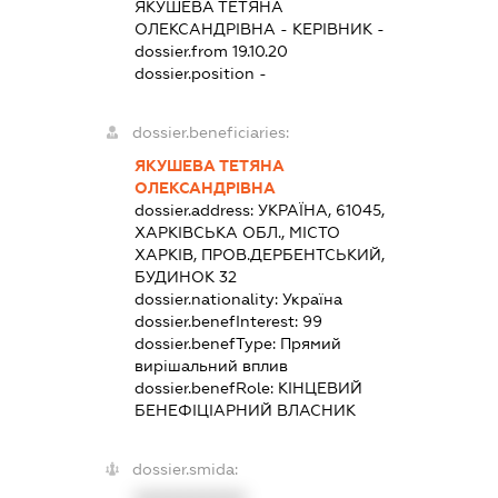
ЯКУШЕВА ТЕТЯНА
ОЛЕКСАНДРІВНА
-
КЕРІВНИК
-
dossier.from 19.10.20
dossier.position -
dossier.beneficiaries:
ЯКУШЕВА ТЕТЯНА
ОЛЕКСАНДРІВНА
dossier.address:
УКРАЇНА, 61045,
ХАРКІВСЬКА ОБЛ., МІСТО
ХАРКІВ, ПРОВ.ДЕРБЕНТСЬКИЙ,
БУДИНОК 32
dossier.nationality:
Україна
dossier.benefInterest:
99
dossier.benefType:
Прямий
вирішальний вплив
dossier.benefRole:
КІНЦЕВИЙ
БЕНЕФІЦІАРНИЙ ВЛАСНИК
dossier.smida: