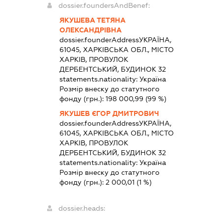
dossier.foundersAndBenef:
ЯКУШЕВА ТЕТЯНА
ОЛЕКСАНДРІВНА
dossier.founderAddress
УКРАЇНА,
61045, ХАРКІВСЬКА ОБЛ., МІСТО
ХАРКІВ, ПРОВУЛОК
ДЕРБЕНТСЬКИЙ, БУДИНОК 32
statements.nationality:
Україна
Розмір внеску до статутного
фонду (грн.):
198 000,99
(99 %)
ЯКУШЕВ ЄГОР ДМИТРОВИЧ
dossier.founderAddress
УКРАЇНА,
61045, ХАРКІВСЬКА ОБЛ., МІСТО
ХАРКІВ, ПРОВУЛОК
ДЕРБЕНТСЬКИЙ, БУДИНОК 32
statements.nationality:
Україна
Розмір внеску до статутного
фонду (грн.):
2 000,01
(1 %)
dossier.heads: