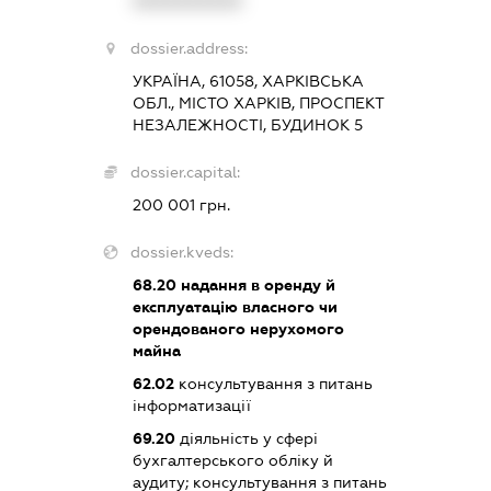
XXXXXXXXXX
dossier.address:
УКРАЇНА, 61058, ХАРКІВСЬКА
ОБЛ., МІСТО ХАРКІВ, ПРОСПЕКТ
НЕЗАЛЕЖНОСТІ, БУДИНОК 5
dossier.capital:
200 001 грн.
dossier.kveds:
68.20
надання в оренду й
експлуатацію власного чи
орендованого нерухомого
майна
62.02
консультування з питань
інформатизації
69.20
діяльність у сфері
бухгалтерського обліку й
аудиту; консультування з питань