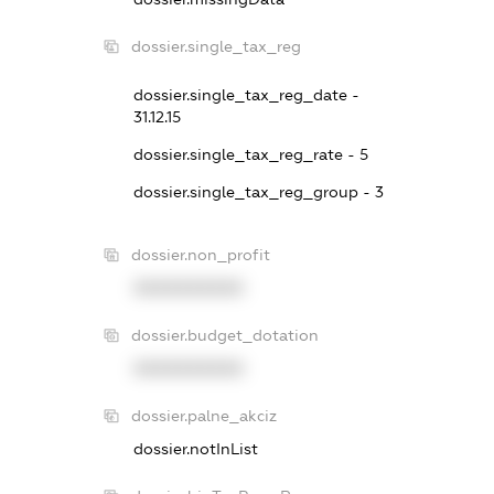
dossier.single_tax_reg
dossier.single_tax_reg_date -
31.12.15
dossier.single_tax_reg_rate - 5
dossier.single_tax_reg_group - 3
dossier.non_profit
XXXXXXXXXX
dossier.budget_dotation
XXXXXXXXXX
dossier.palne_akciz
dossier.notInList