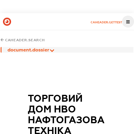
CAHEADER.GETTEST
CAHEADER.SEARCH
document.dossier
ТОРГОВИЙ
ДОМ НВО
НАФТОГАЗОВА
ТЕХНІКА