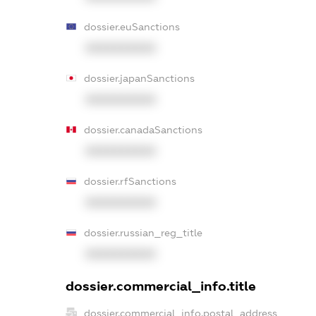
dossier.euSanctions
XXXXXXXXXX
dossier.japanSanctions
XXXXXXXXXX
dossier.canadaSanctions
XXXXXXXXXX
dossier.rfSanctions
XXXXXXXXXX
dossier.russian_reg_title
XXXXXXXXXX
dossier.commercial_info.title
dossier.commercial_info.postal_address