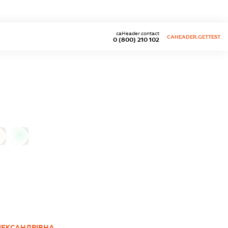
caHeader.contact
CAHEADER.GETTEST
0 (800) 210 102
0
ЕКСАНДРІВНА