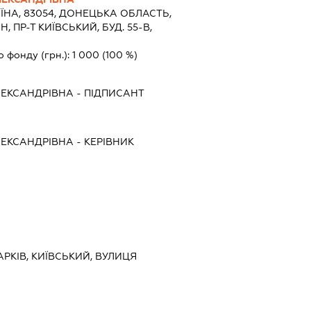
ЇНА, 83054, ДОНЕЦЬКА ОБЛАСТЬ,
, ПР-Т КИЇВСЬКИЙ, БУД. 55-В,
о фонду (грн.):
1 000
(100 %)
ЕКСАНДРІВНА
-
ПІДПИСАНТ
ЕКСАНДРІВНА
-
КЕРІВНИК
ХАРКІВ, КИЇВСЬКИЙ, ВУЛИЦЯ