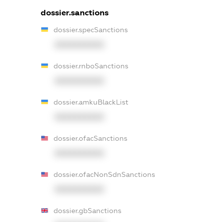
dossier.sanctions
dossier.specSanctions
XXXXXXXXXX
dossier.rnboSanctions
XXXXXXXXXX
dossier.amkuBlackList
XXXXXXXXXX
dossier.ofacSanctions
XXXXXXXXXX
dossier.ofacNonSdnSanctions
XXXXXXXXXX
dossier.gbSanctions