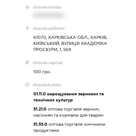
dossier.smida:
XXXXXXXXXX
dossier.address:
61070, ХАРКІВСЬКА ОБЛ., ХАРКІВ,
КИЇВСЬКИЙ, ВУЛИЦЯ АКАДЕМІКА
ПРОСКУРИ, 1, 569
dossier.capital:
100 грн.
dossier.kveds:
01.11.0
вирощування зернових та
технічних культур
51.21.0
оптова торгівля зерном,
насінням та кормами для тварин
51.55.0
оптова торгівля хімічними
продуктами