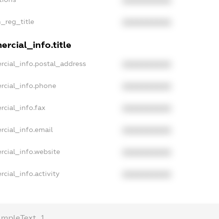
XXXXXXXXXX
n_reg_title
XXXXXXXXXX
rcial_info.title
rcial_info.postal_address
XXXXXXXXXX
rcial_info.phone
XXXXXXXXXX
rcial_info.fax
XXXXXXXXXX
rcial_info.email
XXXXXXXXXX
rcial_info.website
XXXXXXXXXX
cial_info.activity
XXXXXXXXXX
ampleText_1