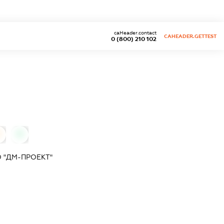
caHeader.contact
CAHEADER.GETTEST
0 (800) 210 102
0
 "ДМ-ПРОЕКТ"