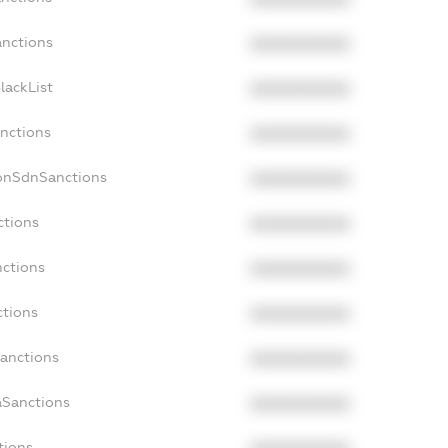
anctions
XXXXXXXXXX
lackList
XXXXXXXXXX
anctions
XXXXXXXXXX
NonSdnSanctions
XXXXXXXXXX
ctions
XXXXXXXXXX
nctions
XXXXXXXXXX
ctions
XXXXXXXXXX
Sanctions
XXXXXXXXXX
aSanctions
XXXXXXXXXX
tions