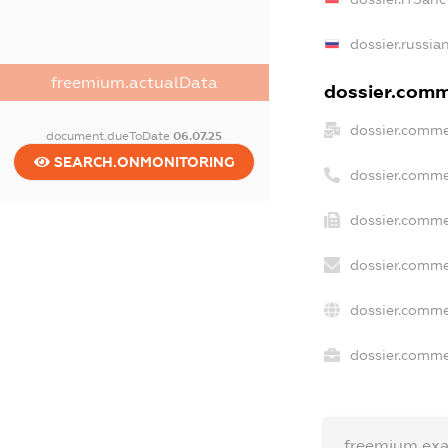
dossier.russia
freemium.actualData
dossier.comme
dossier.comme
document.dueToDate
06.07.25
SEARCH.ONMONITORING
dossier.comme
dossier.comme
dossier.comme
dossier.comme
dossier.commer
freemium.ex