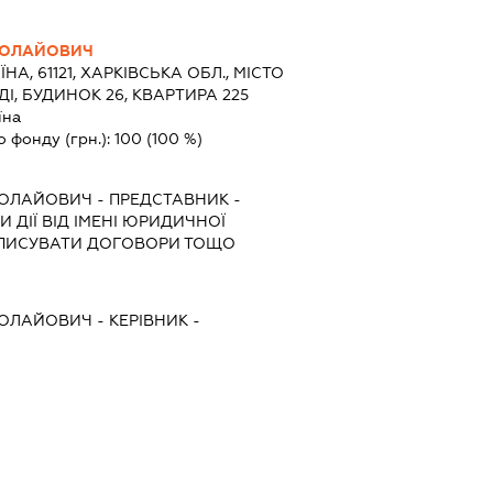
КОЛАЙОВИЧ
ЇНА, 61121, ХАРКІВСЬКА ОБЛ., МІСТО
ДІ, БУДИНОК 26, КВАРТИРА 225
їна
о фонду (грн.):
100
(100 %)
КОЛАЙОВИЧ
-
ПРЕДСТАВНИК
-
 ДІЇ ВІД ІМЕНІ ЮРИДИЧНОЇ
ІДПИСУВАТИ ДОГОВОРИ ТОЩО
КОЛАЙОВИЧ
-
КЕРІВНИК
-