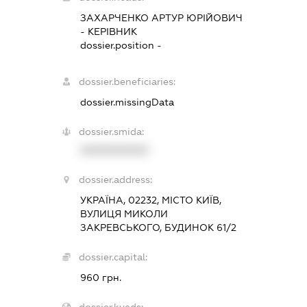
ЗАХАРЧЕНКО АРТУР ЮРІЙОВИЧ
-
КЕРІВНИК
dossier.position -
dossier.beneficiaries:
dossier.missingData
dossier.smida:
XXXXXXXXXX
dossier.address:
УКРАЇНА, 02232, МІСТО КИЇВ,
ВУЛИЦЯ МИКОЛИ
ЗАКРЕВСЬКОГО, БУДИНОК 61/2
dossier.capital:
960 грн.