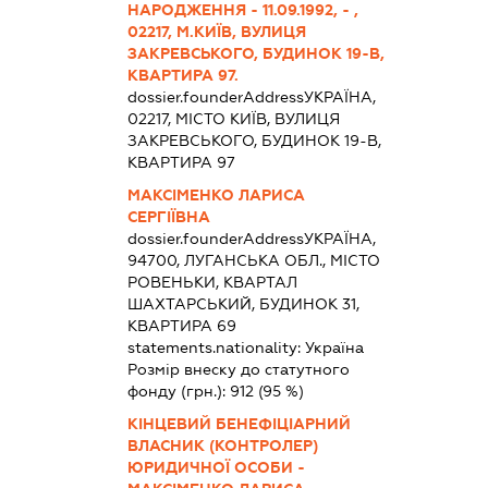
НАРОДЖЕННЯ - 11.09.1992, - ,
02217, М.КИЇВ, ВУЛИЦЯ
ЗАКРЕВСЬКОГО, БУДИНОК 19-В,
КВАРТИРА 97.
dossier.founderAddress
УКРАЇНА,
02217, МІСТО КИЇВ, ВУЛИЦЯ
ЗАКРЕВСЬКОГО, БУДИНОК 19-В,
КВАРТИРА 97
МАКСІМЕНКО ЛАРИСА
СЕРГІЇВНА
dossier.founderAddress
УКРАЇНА,
94700, ЛУГАНСЬКА ОБЛ., МІСТО
РОВЕНЬКИ, КВАРТАЛ
ШАХТАРСЬКИЙ, БУДИНОК 31,
КВАРТИРА 69
statements.nationality:
Україна
Розмір внеску до статутного
фонду (грн.):
912
(95 %)
КІНЦЕВИЙ БЕНЕФІЦІАРНИЙ
ВЛАСНИК (КОНТРОЛЕР)
ЮРИДИЧНОЇ ОСОБИ -