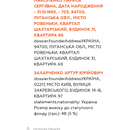
МАКСІМЕНКО ЛАРИСА
СЕРГІЇВНА, ДАТА НАРОДЖЕННЯ
- 31.10.1995, - 703, 94700,
ЛУГАНСЬКА ОБЛ., МІСТО
РОВЕНЬКИ, КВАРТАЛ
ШАХТАРСЬКИЙ, БУДИНОК 31,
КВАРТИРА 69.
dossier.founderAddress
УКРАЇНА,
94700, ЛУГАНСЬКА ОБЛ., МІСТО
РОВЕНЬКИ, КВАРТАЛ
ШАХТАРСЬКИЙ, БУДИНОК 31,
КВАРТИРА 69
ЗАХАРЧЕНКО АРТУР ЮРІЙОВИЧ
dossier.founderAddress
УКРАЇНА,
02217, МІСТО КИЇВ, ВУЛИЦЯ
ЗАКРЕВСЬКОГО, БУДИНОК 19-В,
КВАРТИРА 97
statements.nationality:
Україна
Розмір внеску до статутного
фонду (грн.):
48
(5 %)
dossier.heads: