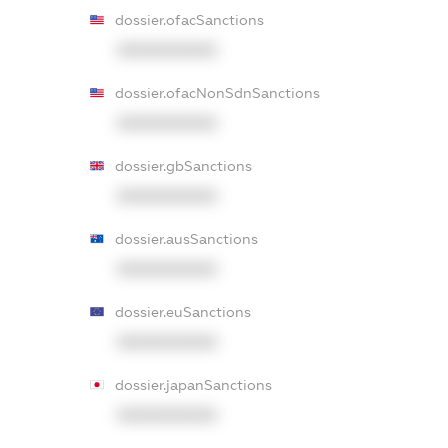
dossier.ofacSanctions
XXXXXXXXXX
dossier.ofacNonSdnSanctions
XXXXXXXXXX
dossier.gbSanctions
XXXXXXXXXX
dossier.ausSanctions
XXXXXXXXXX
dossier.euSanctions
XXXXXXXXXX
dossier.japanSanctions
XXXXXXXXXX