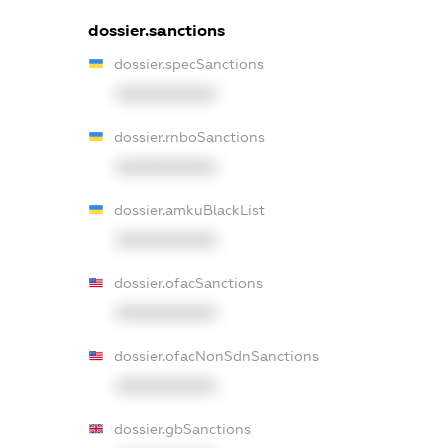
dossier.sanctions
dossier.specSanctions
XXXXXXXXXX
dossier.rnboSanctions
XXXXXXXXXX
dossier.amkuBlackList
XXXXXXXXXX
dossier.ofacSanctions
XXXXXXXXXX
dossier.ofacNonSdnSanctions
XXXXXXXXXX
dossier.gbSanctions