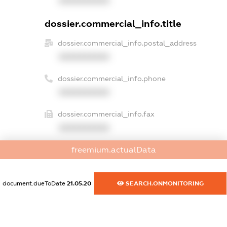
XXXXXXXXXX
dossier.commercial_info.title
dossier.commercial_info.postal_address
XXXXXXXXXX
dossier.commercial_info.phone
XXXXXXXXXX
dossier.commercial_info.fax
XXXXXXXXXX
freemium.actualData
dossier.commercial_info.email
XXXXXXXXXX
document.dueToDate
21.05.20
SEARCH.ONMONITORING
dossier.commercial_info.website
XXXXXXXXXX
dossier.commercial_info.activity