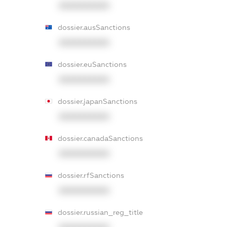
XXXXXXXXXX
dossier.ausSanctions
XXXXXXXXXX
dossier.euSanctions
XXXXXXXXXX
dossier.japanSanctions
XXXXXXXXXX
dossier.canadaSanctions
XXXXXXXXXX
dossier.rfSanctions
XXXXXXXXXX
dossier.russian_reg_title