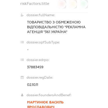
riskFactors.title
0
0
0
dossier.fullName:
ТОВАРИСТВО З ОБМЕЖЕНОЮ
ВІДПОВІДАЛЬНІСТЮ "РЕКЛАМНА
АГЕНЦІЯ "361 УКРАЇНА"
dossier.opfSubType:
-
dossier.edrpo:
37883459
dossier.regDate:
02.10.11
dossier.foundersAndBenef:
МАРТИНЮК ВАСИЛЬ
ЯРОСЛАВОВИЧ