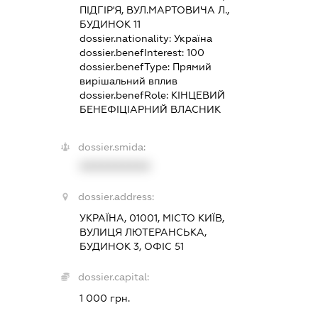
ПІДГІР'Я, ВУЛ.МАРТОВИЧА Л.,
БУДИНОК 11
dossier.nationality:
Україна
dossier.benefInterest:
100
dossier.benefType:
Прямий
вирішальний вплив
dossier.benefRole:
КІНЦЕВИЙ
БЕНЕФІЦІАРНИЙ ВЛАСНИК
dossier.smida:
XXXXXXXXXX
dossier.address:
УКРАЇНА, 01001, МІСТО КИЇВ,
ВУЛИЦЯ ЛЮТЕРАНСЬКА,
БУДИНОК 3, ОФІС 51
dossier.capital:
1 000 грн.