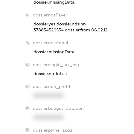
dossier.missingData
dossier.ndsPayer
dossier.yes
dossier.ndsInn
378834526554
dossier.from 06.02.12
dossier.ndsAnnul
dossier.missingData
dossier.single_tax_reg
dossier.notInList
dossier.non_profit
XXXXXXXXXX
dossier.budget_dotation
XXXXXXXXXX
dossier.palne_akciz