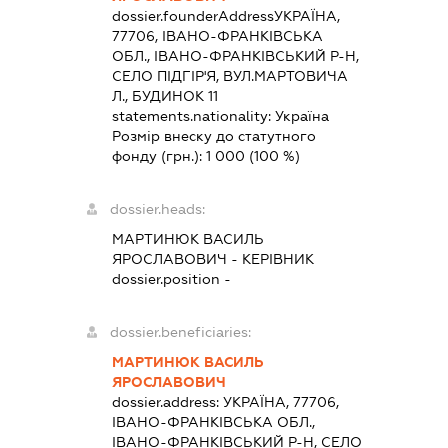
dossier.founderAddress
УКРАЇНА,
77706, ІВАНО-ФРАНКІВСЬКА
ОБЛ., ІВАНО-ФРАНКІВСЬКИЙ Р-Н,
СЕЛО ПІДГІР'Я, ВУЛ.МАРТОВИЧА
Л., БУДИНОК 11
statements.nationality:
Україна
Розмір внеску до статутного
фонду (грн.):
1 000
(100 %)
dossier.heads:
МАРТИНЮК ВАСИЛЬ
ЯРОСЛАВОВИЧ
-
КЕРІВНИК
dossier.position -
dossier.beneficiaries:
МАРТИНЮК ВАСИЛЬ
ЯРОСЛАВОВИЧ
dossier.address:
УКРАЇНА, 77706,
ІВАНО-ФРАНКІВСЬКА ОБЛ.,
ІВАНО-ФРАНКІВСЬКИЙ Р-Н, СЕЛО