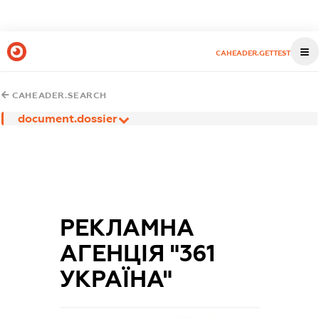
CAHEADER.GETTEST
CAHEADER.SEARCH
document.dossier
РЕКЛАМНА
АГЕНЦІЯ "361
УКРАЇНА"