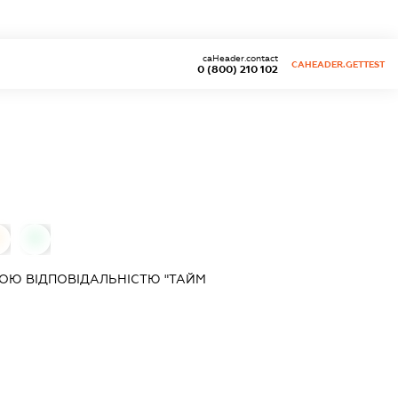
caHeader.contact
CAHEADER.GETTEST
0 (800) 210 102
0
ОЮ ВІДПОВІДАЛЬНІСТЮ "ТАЙМ