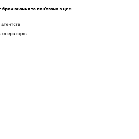
 бронювання та пов'язана з цим
 агентств
х операторів