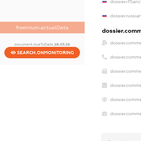
dossier.rfSanc
dossier.russia
freemium.actualData
dossier.comme
dossier.comme
document.dueToDate
28.03.26
SEARCH.ONMONITORING
dossier.comme
dossier.comme
dossier.comme
dossier.comme
dossier.commer