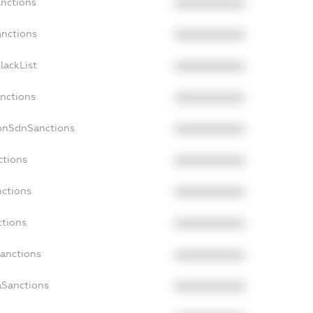
anctions
XXXXXXXXXX
anctions
XXXXXXXXXX
lackList
XXXXXXXXXX
anctions
XXXXXXXXXX
NonSdnSanctions
XXXXXXXXXX
ctions
XXXXXXXXXX
nctions
XXXXXXXXXX
ctions
XXXXXXXXXX
Sanctions
XXXXXXXXXX
aSanctions
XXXXXXXXXX