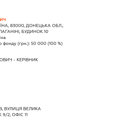
ВИЧ
ЇНА, 83000, ДОНЕЦЬКА ОБЛ.,
АГАНІНІ, БУДИНОК 10
їна
о фонду (грн.):
50 000
(100 %)
ЙОВИЧ
-
КЕРІВНИК
ЇВ, ВУЛИЦЯ ВЕЛИКА
9/2, ОФІС 11