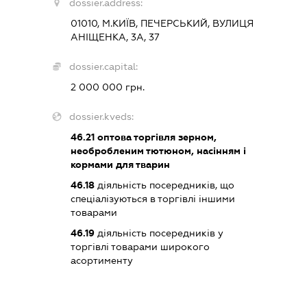
dossier.address:
01010, М.КИЇВ, ПЕЧЕРСЬКИЙ, ВУЛИЦЯ
АНІЩЕНКА, 3А, 37
dossier.capital:
2 000 000 грн.
dossier.kveds:
46.21
оптова торгівля зерном,
необробленим тютюном, насінням і
кормами для тварин
46.18
діяльність посередників, що
спеціалізуються в торгівлі іншими
товарами
46.19
діяльність посередників у
торгівлі товарами широкого
асортименту