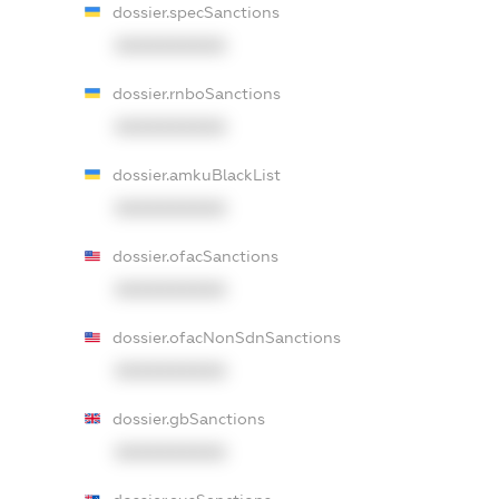
dossier.specSanctions
XXXXXXXXXX
dossier.rnboSanctions
XXXXXXXXXX
dossier.amkuBlackList
XXXXXXXXXX
dossier.ofacSanctions
XXXXXXXXXX
dossier.ofacNonSdnSanctions
XXXXXXXXXX
dossier.gbSanctions
XXXXXXXXXX