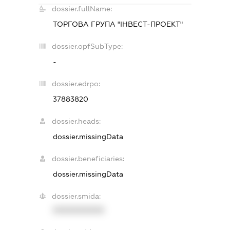
dossier.fullName:
ТОРГОВА ГРУПА "ІНВЕСТ-ПРОЕКТ"
dossier.opfSubType:
-
dossier.edrpo:
37883820
dossier.heads:
dossier.missingData
dossier.beneficiaries:
dossier.missingData
dossier.smida:
XXXXXXXXXX