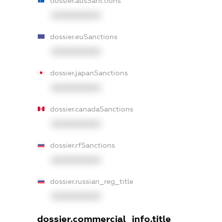
dossier.ausSanctions
XXXXXXXXXX
dossier.euSanctions
XXXXXXXXXX
dossier.japanSanctions
XXXXXXXXXX
dossier.canadaSanctions
XXXXXXXXXX
dossier.rfSanctions
XXXXXXXXXX
dossier.russian_reg_title
XXXXXXXXXX
dossier.commercial_info.title