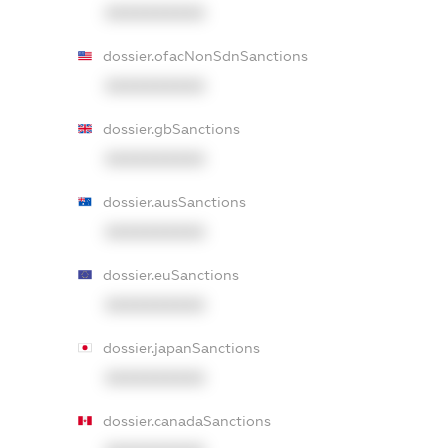
XXXXXXXXXX
dossier.ofacNonSdnSanctions
XXXXXXXXXX
dossier.gbSanctions
XXXXXXXXXX
dossier.ausSanctions
XXXXXXXXXX
dossier.euSanctions
XXXXXXXXXX
dossier.japanSanctions
XXXXXXXXXX
dossier.canadaSanctions