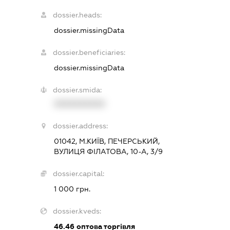
dossier.heads:
dossier.missingData
dossier.beneficiaries:
dossier.missingData
dossier.smida:
XXXXXXXXXX
dossier.address:
01042, М.КИЇВ, ПЕЧЕРСЬКИЙ,
ВУЛИЦЯ ФІЛАТОВА, 10-А, 3/9
dossier.capital:
1 000 грн.
dossier.kveds:
46.46
оптова торгівля