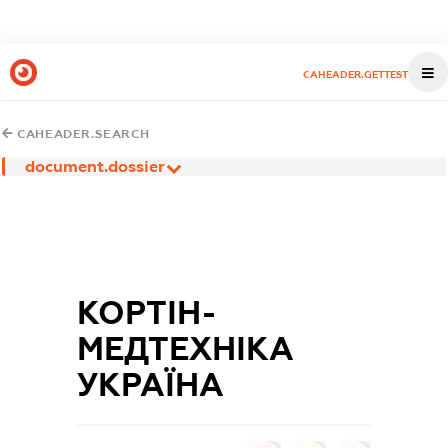
CAHEADER.GETTEST
CAHEADER.SEARCH
document.dossier
КОРТІН-
МЕДТЕХНІКА
УКРАЇНА