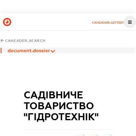
CAHEADER.GETTEST
CAHEADER.SEARCH
document.dossier
САДІВНИЧЕ
ТОВАРИСТВО
"ГІДРОТЕХНІК"