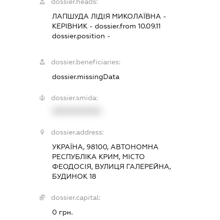
dossier.heads:
ЛАПШУДА ЛІДІЯ МИКОЛАЇВНА
-
КЕРІВНИК
- dossier.from 10.09.11
dossier.position -
dossier.beneficiaries:
dossier.missingData
dossier.smida:
XXXXXXXXXX
dossier.address:
УКРАЇНА, 98100, АВТОНОМНА
РЕСПУБЛІКА КРИМ, МІСТО
ФЕОДОСІЯ, ВУЛИЦЯ ГАЛЕРЕЙНА,
БУДИНОК 18
dossier.capital:
0 грн.