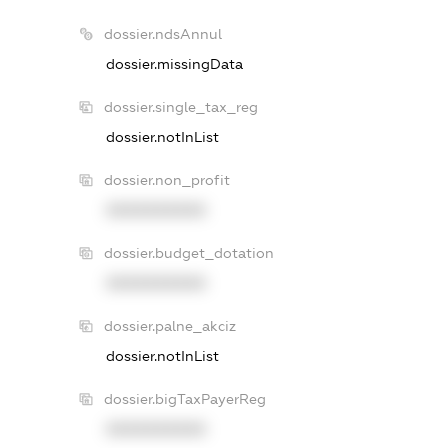
dossier.ndsAnnul
dossier.missingData
dossier.single_tax_reg
dossier.notInList
dossier.non_profit
XXXXXXXXXX
dossier.budget_dotation
XXXXXXXXXX
dossier.palne_akciz
dossier.notInList
dossier.bigTaxPayerReg
XXXXXXXXXX